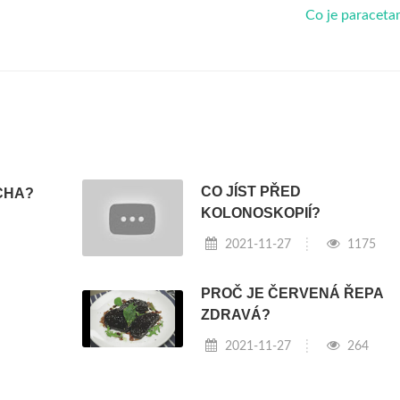
Co je paraceta
CO JÍST PŘED
CHA?
KOLONOSKOPIÍ?
2021-11-27
1175
PROČ JE ČERVENÁ ŘEPA
ZDRAVÁ?
2021-11-27
264