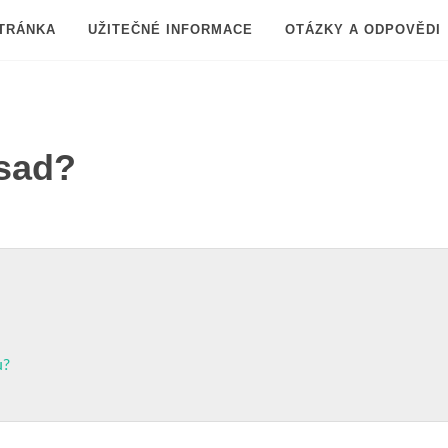
TRÁNKA
UŽITEČNÉ INFORMACE
OTÁZKY A ODPOVĚDI
ísad?
ů?