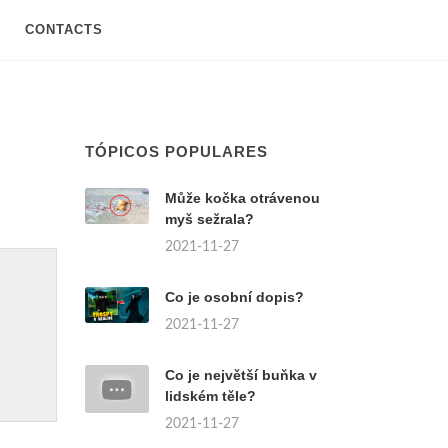
CONTACTS
TÓPICOS POPULARES
Může kočka otrávenou
myš sežrala?
2021-11-27
Co je osobní dopis?
2021-11-27
Co je největší buňka v
lidském těle?
2021-11-27