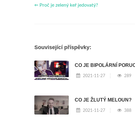
⇐ Proč je zelený keř jedovatý?
Související příspěvky:
CO JE BIPOLÁRNÍ PORU
2021-11-27
289
CO JE ŽLUTÝ MELOUN?
2021-11-27
388