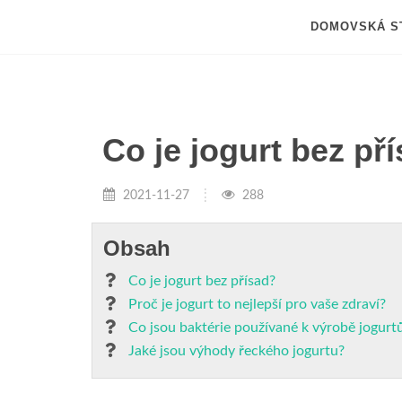
DOMOVSKÁ S
Co je jogurt bez př
2021-11-27
288
Obsah
Co je jogurt bez přísad?
Proč je jogurt to nejlepší pro vaše zdraví?
Co jsou baktérie používané k výrobě jogurt
Jaké jsou výhody řeckého jogurtu?