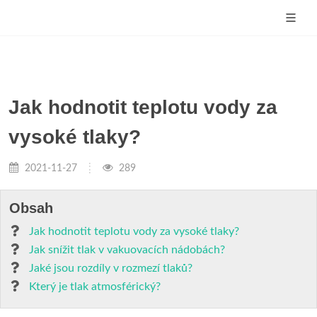
Jak hodnotit teplotu vody za
vysoké tlaky?
2021-11-27
289
Obsah
Jak hodnotit teplotu vody za vysoké tlaky?
Jak snížit tlak v vakuovacích nádobách?
Jaké jsou rozdíly v rozmezí tlaků?
Který je tlak atmosférický?