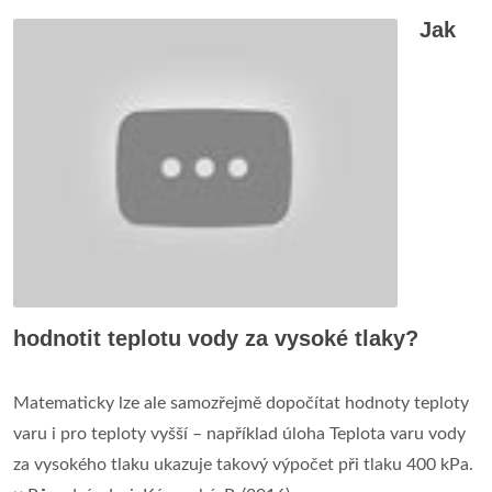
Jak
hodnotit teplotu vody za vysoké tlaky?
Matematicky lze ale samozřejmě dopočítat hodnoty teploty
varu i pro teploty vyšší – například úloha Teplota varu vody
za vysokého tlaku ukazuje takový výpočet při tlaku 400 kPa.