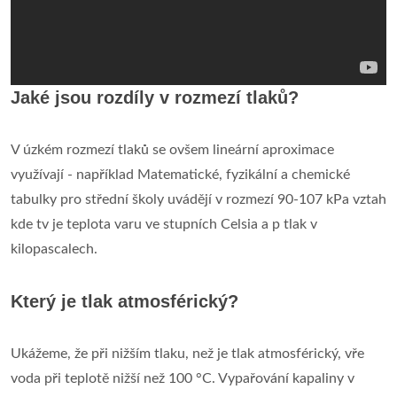
Jaké jsou rozdíly v rozmezí tlaků?
V úzkém rozmezí tlaků se ovšem lineární aproximace
využívají - například Matematické, fyzikální a chemické
tabulky pro střední školy uvádějí v rozmezí 90-107 kPa vztah
kde tv je teplota varu ve stupních Celsia a p tlak v
kilopascalech.
Který je tlak atmosférický?
Ukážeme, že při nižším tlaku, než je tlak atmosférický, vře
voda při teplotě nižší než 100 °C. Vypařování kapaliny v