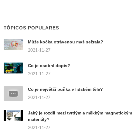
TÓPICOS POPULARES
Může kočka otrávenou myš sežrala?
2021-11-27
Co je osobní dopis?
2021-11-27
Co je největší buňka v lidském těle?
2021-11-27
Jaký je rozdíl mezi tvrdým a měkkým magnetickým
materiály?
2021-11-27