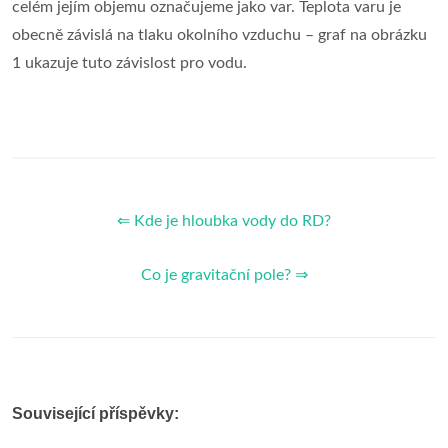
celém jejím objemu označujeme jako var. Teplota varu je
obecně závislá na tlaku okolního vzduchu – graf na obrázku
1 ukazuje tuto závislost pro vodu.
⇐ Kde je hloubka vody do RD?
Co je gravitační pole? ⇒
Související příspěvky: