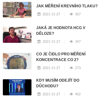
JAK MĚŘENÍ KREVNÍHO TLAKU?
2021-11-27
307
JAKÁ JE HODNOTA HCG V
DĚLOZE?
2021-11-27
397
CO JE ČIDLO PRO MĚŘENÍ
KONCENTRACE CO 2?
2021-11-27
273
KDY MUSÍM ODEJÍT DO
DŮCHODU?
2021-11-27
402