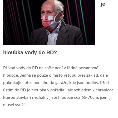
je
hloubka vody do RD?
Přívod vody do RD nejspíše není v řádné nezámrzné
hloubce. Jedná se pouze o místo vstupu přes základ, dále
pokračující přes podlahu do garáže, kde jsou hodiny. Před
ústím do RD je hloubka v pořádku, ale vzhledem k chráničce,
kterou stavbaři nechali v jisté hloubce cca 65-70cm, jsem ji
musel využít.