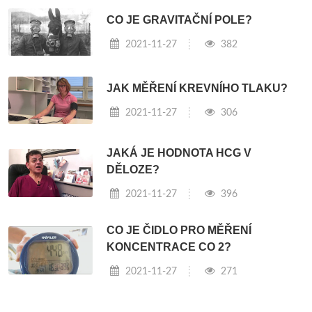
CO JE GRAVITAČNÍ POLE?
2021-11-27
382
JAK MĚŘENÍ KREVNÍHO TLAKU?
2021-11-27
306
JAKÁ JE HODNOTA HCG V
DĚLOZE?
2021-11-27
396
CO JE ČIDLO PRO MĚŘENÍ
KONCENTRACE CO 2?
2021-11-27
271