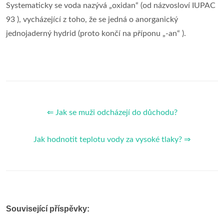
Systematicky se voda nazývá „oxidan“ (od názvosloví IUPAC
93 ), vycházející z toho, že se jedná o anorganický
jednojaderný hydrid (proto končí na příponu „-an“ ).
⇐ Jak se muži odcházejí do důchodu?
Jak hodnotit teplotu vody za vysoké tlaky? ⇒
Související příspěvky: