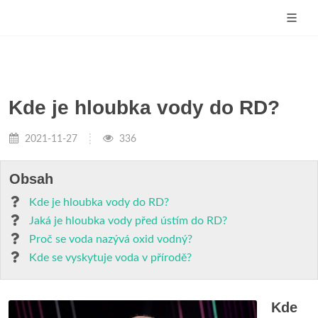
Kde je hloubka vody do RD?
2021-11-27
336
Obsah
Kde je hloubka vody do RD?
Jaká je hloubka vody před ústím do RD?
Proč se voda nazývá oxid vodný?
Kde se vyskytuje voda v přírodě?
Kde