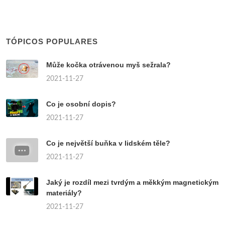
TÓPICOS POPULARES
Může kočka otrávenou myš sežrala?
2021-11-27
Co je osobní dopis?
2021-11-27
Co je největší buňka v lidském těle?
2021-11-27
Jaký je rozdíl mezi tvrdým a měkkým magnetickým
materiály?
2021-11-27