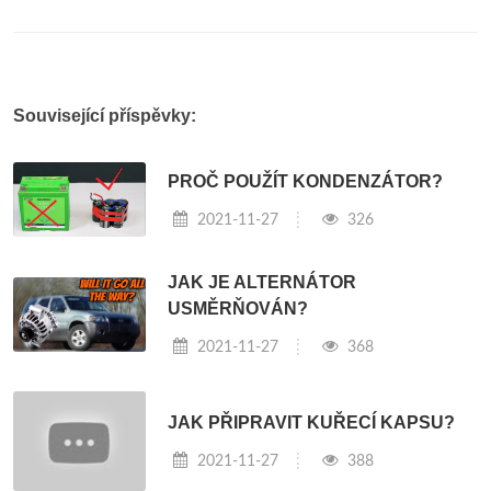
Související příspěvky:
PROČ POUŽÍT KONDENZÁTOR?
2021-11-27
326
JAK JE ALTERNÁTOR
USMĚRŇOVÁN?
2021-11-27
368
JAK PŘIPRAVIT KUŘECÍ KAPSU?
2021-11-27
388