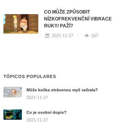
CO MŮŽE ZPŮSOBIT
NÍZKOFREKVENČNÍ VIBRACE
RUKY/ PAŽÍ?
2021-11-27
267
TÓPICOS POPULARES
Může kočka otrávenou myš sežrala?
2021-11-27
Co je osobní dopis?
2021-11-27