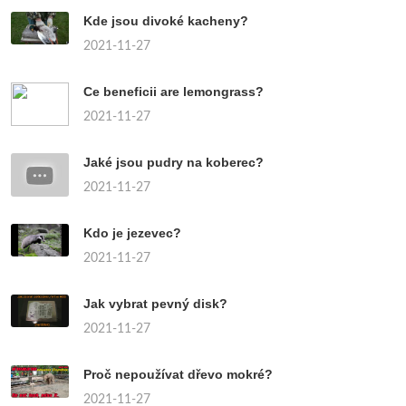
Kde jsou divoké kacheny?
2021-11-27
Ce beneficii are lemongrass?
2021-11-27
Jaké jsou pudry na koberec?
2021-11-27
Kdo je jezevec?
2021-11-27
Jak vybrat pevný disk?
2021-11-27
Proč nepoužívat dřevo mokré?
2021-11-27