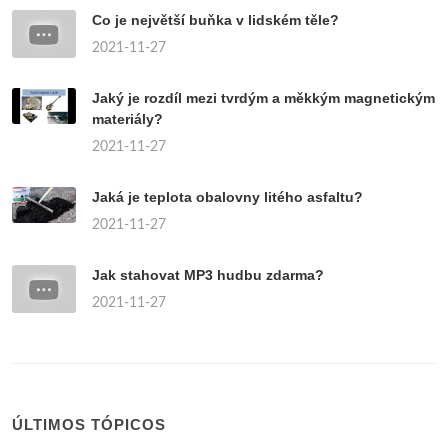
Co je největší buňka v lidském těle?
2021-11-27
Jaký je rozdíl mezi tvrdým a měkkým magnetickým
materiály?
2021-11-27
Jaká je teplota obalovny litého asfaltu?
2021-11-27
Jak stahovat MP3 hudbu zdarma?
2021-11-27
ÚLTIMOS TÓPICOS