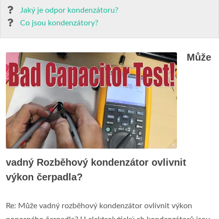
Jaký je odpor kondenzátoru?
Co jsou kondenzátory?
Může
vadný Rozběhový kondenzátor ovlivnit
výkon čerpadla?
Re: Může vadný rozběhový kondenzátor ovlivnit výkon