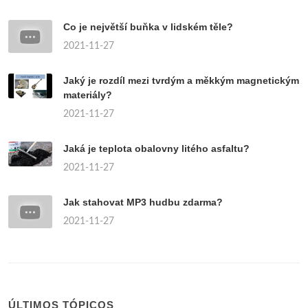
Co je největší buňka v lidském těle?
2021-11-27
Jaký je rozdíl mezi tvrdým a měkkým magnetickým
materiály?
2021-11-27
Jaká je teplota obalovny litého asfaltu?
2021-11-27
Jak stahovat MP3 hudbu zdarma?
2021-11-27
ÚLTIMOS TÓPICOS