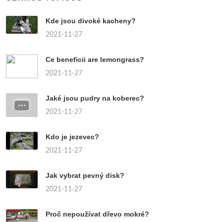
Kde jsou divoké kacheny?
2021-11-27
Ce beneficii are lemongrass?
2021-11-27
Jaké jsou pudry na koberec?
2021-11-27
Kdo je jezevec?
2021-11-27
Jak vybrat pevný disk?
2021-11-27
Proč nepoužívat dřevo mokré?