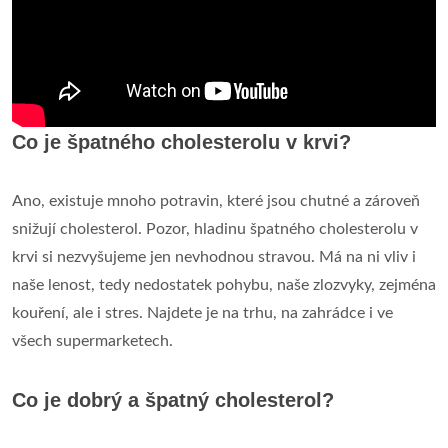
Co je špatného cholesterolu v krvi?
Ano, existuje mnoho potravin, které jsou chutné a zároveň
snižují cholesterol. Pozor, hladinu špatného cholesterolu v
krvi si nezvyšujeme jen nevhodnou stravou. Má na ni vliv i
naše lenost, tedy nedostatek pohybu, naše zlozvyky, zejména
kouření, ale i stres. Najdete je na trhu, na zahrádce i ve
všech supermarketech.
Co je dobrý a špatný cholesterol?