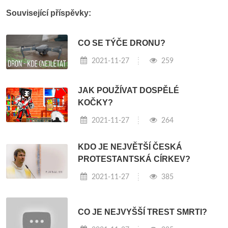
Související příspěvky:
CO SE TÝČE DRONU?
2021-11-27
259
JAK POUŽÍVAT DOSPĚLÉ
KOČKY?
2021-11-27
264
KDO JE NEJVĚTŠÍ ČESKÁ
PROTESTANTSKÁ CÍRKEV?
2021-11-27
385
CO JE NEJVYŠŠÍ TREST SMRTI?