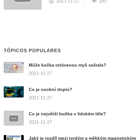
2021-11-27
285
TÓPICOS POPULARES
Může kočka otrávenou myš sežrala?
2021-11-27
Co je osobní dopis?
2021-11-27
Co je největší buňka v lidském těle?
2021-11-27
Jaký je rozdíl mezi tvrdým a měkkým magnetickým