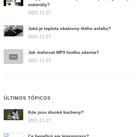
materiály?
2021-11-27
Jaká je teplota obalovny litého asfaltu?
2021-11-27
Jak stahovat MP3 hudbu zdarma?
2021-11-27
ÚLTIMOS TÓPICOS
Kde jsou divoké kacheny?
2021-11-27
Ce beneficii are lemongrass?