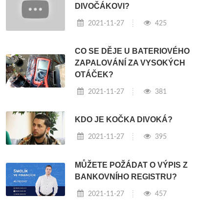
DIVOČÁKOVI?
2021-11-27
425
CO SE DĚJE U BATERIOVÉHO
ZAPALOVÁNÍ ZA VYSOKÝCH
OTÁČEK?
2021-11-27
381
KDO JE KOČKA DIVOKÁ?
2021-11-27
395
MŮŽETE POŽÁDAT O VÝPIS Z
BANKOVNÍHO REGISTRU?
2021-11-27
457