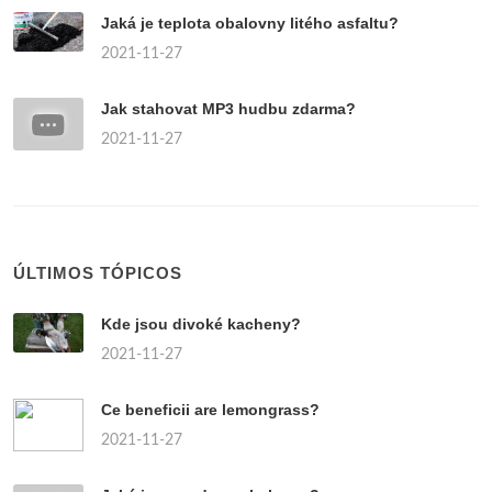
Jaká je teplota obalovny litého asfaltu?
2021-11-27
Jak stahovat MP3 hudbu zdarma?
2021-11-27
ÚLTIMOS TÓPICOS
Kde jsou divoké kacheny?
2021-11-27
Ce beneficii are lemongrass?
2021-11-27