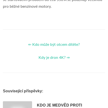
pro běžné benzínové motory.
⇐ Kdo může být otcem dítěte?
Kdy je dron 4K? ⇒
Související příspěvky:
KDO JE MEDVĚD PROTI