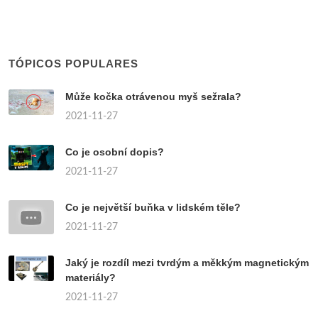
TÓPICOS POPULARES
Může kočka otrávenou myš sežrala?
2021-11-27
Co je osobní dopis?
2021-11-27
Co je největší buňka v lidském těle?
2021-11-27
Jaký je rozdíl mezi tvrdým a měkkým magnetickým
materiály?
2021-11-27