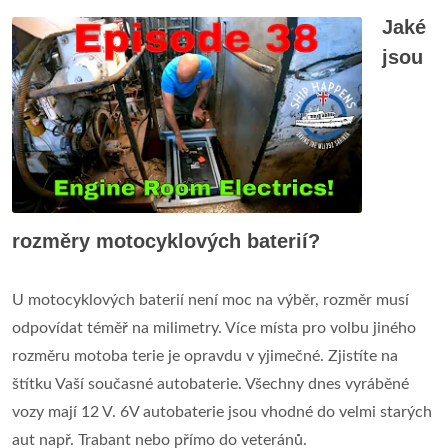
Jaké
jsou
rozměry motocyklových baterií?
U motocyklových baterií není moc na výběr, rozměr musí
odpovídat téměř na milimetry. Více místa pro volbu jiného
rozměru motoba terie je opravdu v yjimečné. Zjistíte na
štítku Vaší současné autobaterie. Všechny dnes vyráběné
vozy mají 12 V. 6V autobaterie jsou vhodné do velmi starých
aut např. Trabant nebo přímo do veteránů.