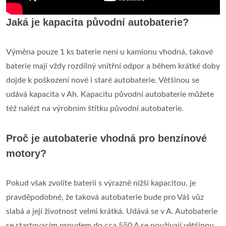
Jaká je kapacita původní autobaterie?
Výměna pouze 1 ks baterie není u kamionu vhodná, takové
baterie mají vždy rozdílný vnitřní odpor a během krátké doby
dojde k poškození nové i staré autobaterie. Většinou se
udává kapacita v Ah. Kapacitu původní autobaterie můžete
též nalézt na výrobním štítku původní autobaterie.
Proč je autobaterie vhodná pro benzínové
motory?
Pokud však zvolíte baterii s výrazně nižší kapacitou, je
pravděpodobné, že taková autobaterie bude pro Váš vůz
slabá a její životnost velmi krátká. Udává se v A. Autobaterie
se startovacím proudem do cca 550 A se používají většinou