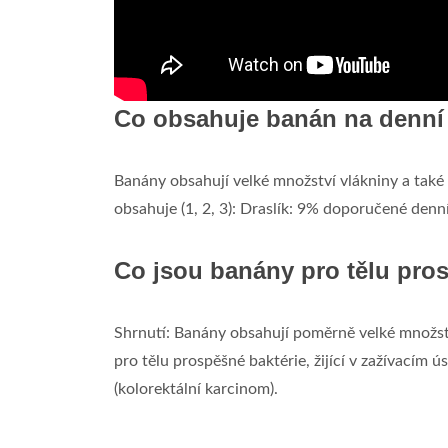
Co obsahuje banán na denní
Banány obsahují velké množství vlákniny a také
obsahuje (1, 2, 3): Draslík: 9% doporučené den
Co jsou banány pro tělu pro
Shrnutí: Banány obsahují poměrně velké množstv
pro tělu prospěšné baktérie, žijící v zažívacím 
(kolorektální karcinom).