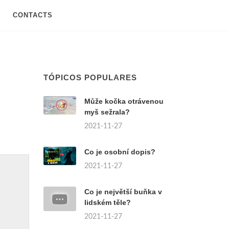
CONTACTS
TÓPICOS POPULARES
Může kočka otrávenou
myš sežrala?
2021-11-27
Co je osobní dopis?
2021-11-27
Co je největší buňka v
lidském těle?
2021-11-27