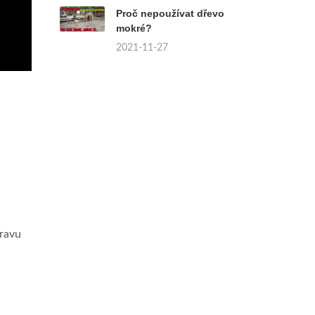
Proč nepoužívat dřevo
mokré?
2021-11-27
travu