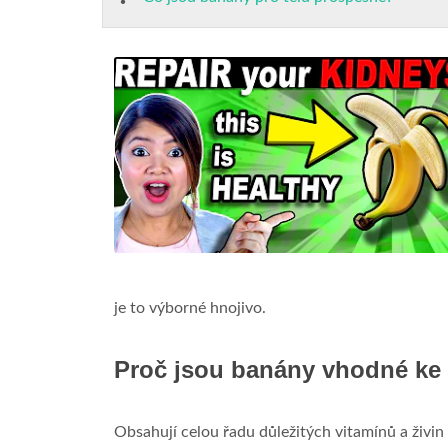
je to výborné hnojivo.
Proč jsou banány vhodné ke
Obsahují celou řadu důležitých vitamínů a živin