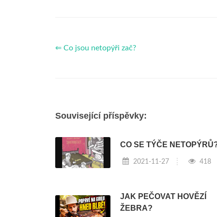
⇐ Co jsou netopýři zač?
Související příspěvky:
CO SE TÝČE NETOPÝRŮ
2021-11-27
418
JAK PEČOVAT HOVĚZÍ
ŽEBRA?