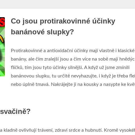
Co jsou protirakovinné účinky
banánové slupky?
Protirakovinné a antioxidační účinky mají vlastně i klasické
banány, ale čím zralejší jsou a čím více na sobě mají hnědý
flíčků, tím jsou tyto účinky silnější. A když už jsme zmínili
banánovou slupku, tu určitě nevyhazujte, i když je třeba fl
nebo úplně tmavá. Nakrájejte ji na kousky a nasypte ke kvě
 svačině?
 a kladně ovlivňují trávení, zdraví srdce a hubnutí. Kromě vysok