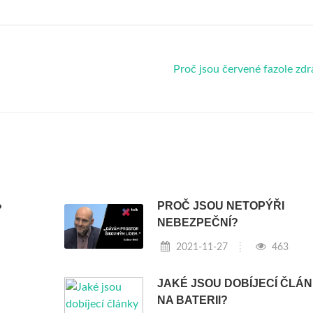
Proč jsou červené fazole zd
PROČ JSOU NETOPÝŘI
?
NEBEZPEČNÍ?
2021-11-27
463
JAKÉ JSOU DOBÍJECÍ ČLÁ
NA BATERII?