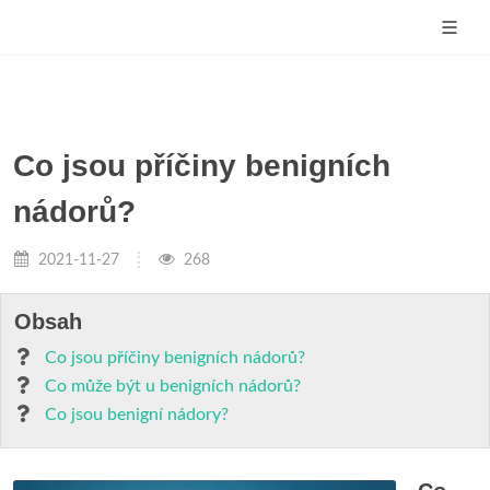
Co jsou příčiny benigních
nádorů?
2021-11-27
268
Obsah
Co jsou příčiny benigních nádorů?
Co může být u benigních nádorů?
Co jsou benigní nádory?