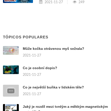
2021-11-27
249
TÓPICOS POPULARES
Může kočka otrávenou myš sežrala?
2021-11-27
Co je osobní dopis?
2021-11-27
Co je největší buňka v lidském těle?
2021-11-27
Jaký je rozdíl mezi tvrdým a měkkým magnetickým