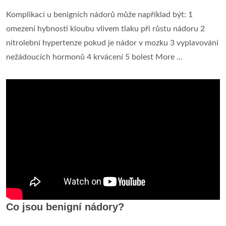
Komplikací u benigních nádorů může například být: 1
omezení hybnosti kloubu vlivem tlaku při růstu nádoru 2
nitrolební hypertenze pokud je nádor v mozku 3 vyplavování
nežádoucích hormonů 4 krvácení 5 bolest More ...
Co jsou benigní nádory?