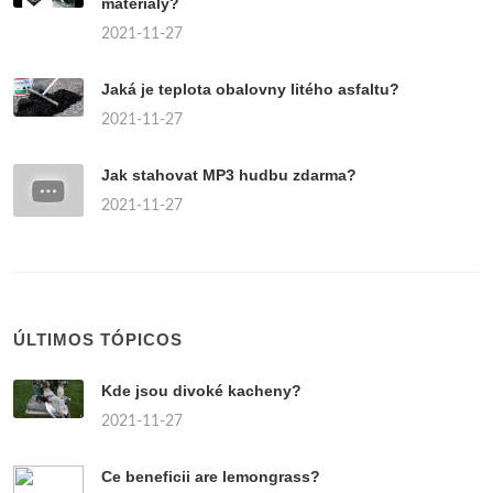
materiály?
2021-11-27
Jaká je teplota obalovny litého asfaltu?
2021-11-27
Jak stahovat MP3 hudbu zdarma?
2021-11-27
ÚLTIMOS TÓPICOS
Kde jsou divoké kacheny?
2021-11-27
Ce beneficii are lemongrass?