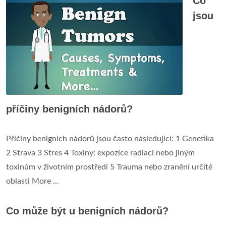
Co
jsou
příčiny benigních nádorů?
Příčiny benigních nádorů jsou často následující: 1 Genetika
2 Strava 3 Stres 4 Toxiny: expozice radiaci nebo jiným
toxinům v životním prostředí 5 Trauma nebo zranění určité
oblasti More ...
Co může být u benigních nádorů?