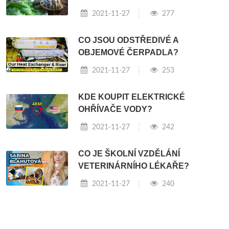
2021-11-27
277
CO JSOU ODSTŘEDIVÉ A
OBJEMOVÉ ČERPADLA?
2021-11-27
253
KDE KOUPIT ELEKTRICKÉ
OHŘÍVAČE VODY?
2021-11-27
242
CO JE ŠKOLNÍ VZDĚLÁNÍ
VETERINÁRNÍHO LÉKAŘE?
2021-11-27
240