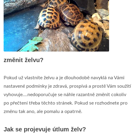
změnit želvu?
Pokud už vlastníte želvu a je dlouhodobě navyklá na Vámi
nastavené podmínky je zdravá, prospívá a prostě Vám soužití
vyhovuje....nedoporučuje se náhle razantně změnit cokoliv
po přečtení třeba těchto stránek. Pokud se rozhodnete pro
změnu tak ano, ale pomalu a opatrně.
Jak se projevuje útlum želv?