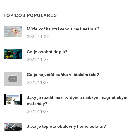
TÓPICOS POPULARES
Může kočka otrávenou myš sežrala?
2021-11-27
Co je osobní dopis?
2021-11-27
Co je největší buňka v lidském těle?
2021-11-27
Jaký je rozdíl mezi tvrdým a měkkým magnetickým
materiály?
2021-11-27
Jaká je teplota obalovny litého asfaltu?