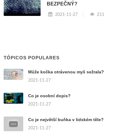
BEZPEČNÝ?
2021-11-27
211
TÓPICOS POPULARES
Může kočka otrávenou myš sežrala?
2021-11-27
Co je osobní dopis?
2021-11-27
Co je největší buňka v lidském těle?
2021-11-27