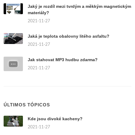
Jaký je rozdíl mezi tvrdým a měkkým magnetickým
materiály?
2021-11-27
Jaká je teplota obalovny litého asfaltu?
2021-11-27
Jak stahovat MP3 hudbu zdarma?
2021-11-27
ÚLTIMOS TÓPICOS
Kde jsou divoké kacheny?
2021-11-27