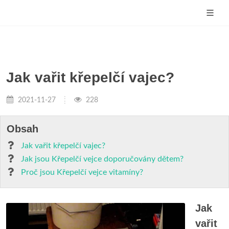
Jak vařit křepelčí vajec?
2021-11-27
228
Obsah
Jak vařit křepelčí vajec?
Jak jsou Křepelčí vejce doporučovány dětem?
Proč jsou Křepelčí vejce vitamíny?
Jak
vařit