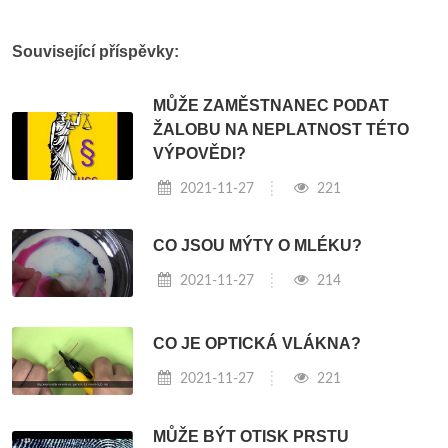
Související příspěvky:
MŮŽE ZAMĚSTNANEC PODAT
ŽALOBU NA NEPLATNOST TÉTO
VÝPOVĚDI?
2021-11-27
221
CO JSOU MÝTY O MLÉKU?
2021-11-27
214
CO JE OPTICKÁ VLÁKNA?
2021-11-27
221
MŮŽE BÝT OTISK PRSTU