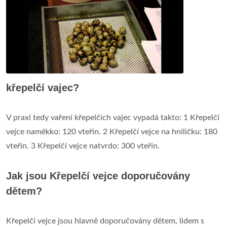
křepelčí vajec?
V praxi tedy vaření křepelčích vajec vypadá takto: 1 Křepelčí
vejce naměkko: 120 vteřin. 2 Křepelčí vejce na hniličku: 180
vteřin. 3 Křepelčí vejce natvrdo: 300 vteřin.
Jak jsou Křepelčí vejce doporučovány
dětem?
Křepelčí vejce jsou hlavně doporučovány dětem, lidem s