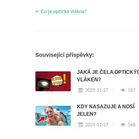
⇐ Co je optická vlákna?
Související příspěvky:
JAKÁ JE ČELA OPTICKÝ
VLÁKEN?
2021-11-27
187
KDY NASAZUJE A NOSÍ
JELEN?
2021-11-27
568