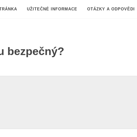
TRÁNKA
UŽITEČNÉ INFORMACE
OTÁZKY A ODPOVĚDI
tu bezpečný?