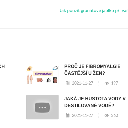
Jak použít granátové jablko při va
CH
PROČ JE FIBROMYALGIE
ČASTĚJŠÍ U ŽEN?
2021-11-27
197
JAKÁ JE HUSTOTA VODY V
DESTILOVANÉ VODĚ?
2021-11-27
360