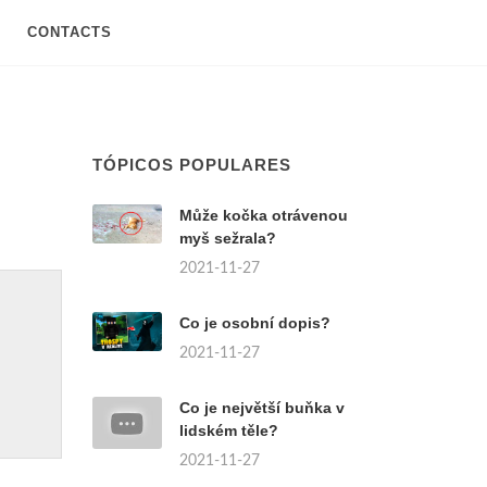
CONTACTS
TÓPICOS POPULARES
Může kočka otrávenou
myš sežrala?
2021-11-27
Co je osobní dopis?
2021-11-27
Co je největší buňka v
lidském těle?
2021-11-27