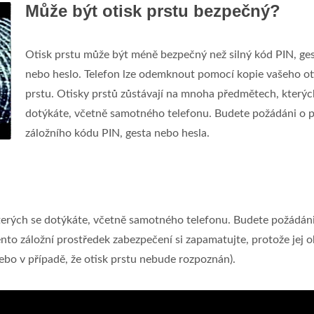
Může být otisk prstu bezpečný?
Otisk prstu může být méně bezpečný než silný kód PIN, ge
nebo heslo. Telefon lze odemknout pomocí kopie vašeho ot
prstu. Otisky prstů zůstávají na mnoha předmětech, kterýc
dotýkáte, včetně samotného telefonu. Budete požádáni o p
záložního kódu PIN, gesta nebo hesla.
terých se dotýkáte, včetně samotného telefonu. Budete požádán
ento záložní prostředek zabezpečení si zapamatujte, protože jej 
ebo v případě, že otisk prstu nebude rozpoznán).