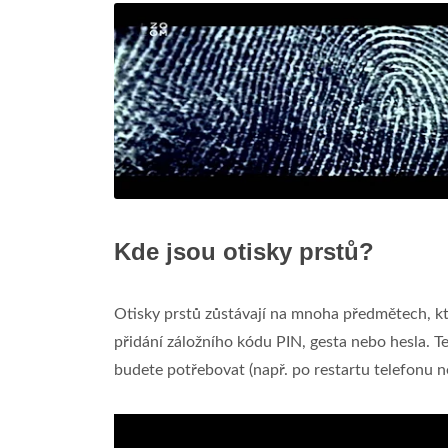
Kde jsou otisky prstů?
Otisky prstů zůstávají na mnoha předmětech, k
přidání záložního kódu PIN, gesta nebo hesla. T
budete potřebovat (např. po restartu telefonu n