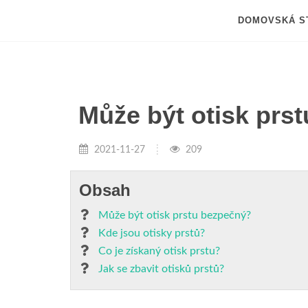
DOMOVSKÁ S
Může být otisk prs
2021-11-27
209
Obsah
Může být otisk prstu bezpečný?
Kde jsou otisky prstů?
Co je získaný otisk prstu?
Jak se zbavit otisků prstů?