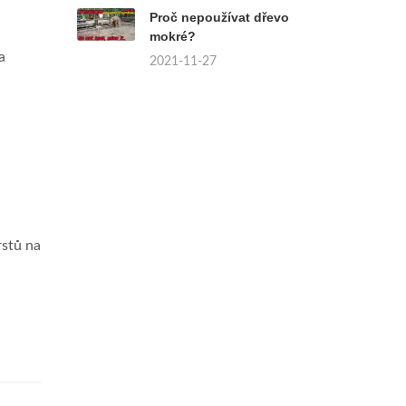
Proč nepoužívat dřevo
mokré?
a
2021-11-27
rstů na