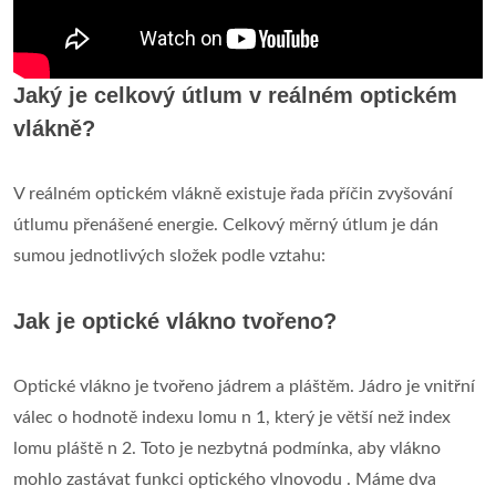
Jaký je celkový útlum v reálném optickém
vlákně?
V reálném optickém vlákně existuje řada příčin zvyšování
útlumu přenášené energie. Celkový měrný útlum je dán
sumou jednotlivých složek podle vztahu:
Jak je optické vlákno tvořeno?
Optické vlákno je tvořeno jádrem a pláštěm. Jádro je vnitřní
válec o hodnotě indexu lomu n 1, který je větší než index
lomu pláště n 2. Toto je nezbytná podmínka, aby vlákno
mohlo zastávat funkci optického vlnovodu . Máme dva