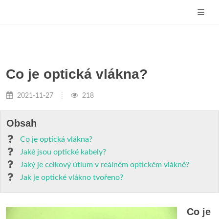
Co je optická vlákna?
2021-11-27
218
Obsah
Co je optická vlákna?
Jaké jsou optické kabely?
Jaký je celkový útlum v reálném optickém vlákně?
Jak je optické vlákno tvořeno?
Co je