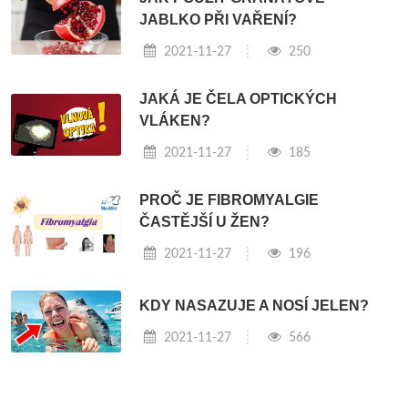
JABLKO PŘI VAŘENÍ?
2021-11-27
250
JAKÁ JE ČELA OPTICKÝCH
VLÁKEN?
2021-11-27
185
PROČ JE FIBROMYALGIE
ČASTĚJŠÍ U ŽEN?
2021-11-27
196
KDY NASAZUJE A NOSÍ JELEN?
2021-11-27
566