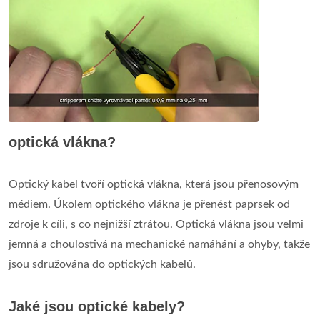
optická vlákna?
Optický kabel tvoří optická vlákna, která jsou přenosovým
médiem. Úkolem optického vlákna je přenést paprsek od
zdroje k cíli, s co nejnižší ztrátou. Optická vlákna jsou velmi
jemná a choulostivá na mechanické namáhání a ohyby, takže
jsou sdružována do optických kabelů.
Jaké jsou optické kabely?