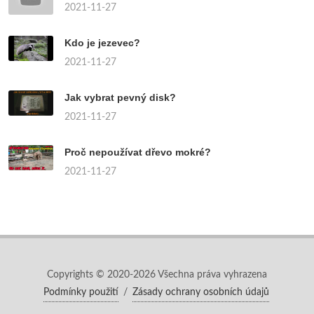
2021-11-27
Kdo je jezevec?
2021-11-27
Jak vybrat pevný disk?
2021-11-27
Proč nepoužívat dřevo mokré?
2021-11-27
Copyrights © 2020-2026 Všechna práva vyhrazena
Podmínky použití
/
Zásady ochrany osobních údajů