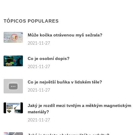
TÓPICOS POPULARES
Může kočka otrávenou myš sežrala?
2021-11-27
Co je osobní dopis?
2021-11-27
Co je největší buňka v lidském těle?
2021-11-27
Jaký je rozdíl mezi tvrdým a měkkým magnetickým
materiály?
2021-11-27