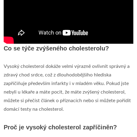
Co se týče zvýšeného cholesterolu?
Vysoký cholesterol dokáže velmi výrazně ovlivnit správný a
zdravý chod srdce, což z dlouhodobějšího hlediska
zapříčiňuje především infarkty i v mladém věku. Pokud jste
nebyli u lékaře a máte pocit, že máte zvýšený cholesterol,
můžete si přečíst článek o příznacích nebo si můžete pořídit
domácí testy na cholesterol.
Proč je vysoký cholesterol zapříčiněn?