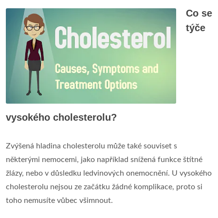
Co se
týče
vysokého cholesterolu?
Zvýšená hladina cholesterolu může také souviset s
některými nemocemi, jako například snížená funkce štítné
žlázy, nebo v důsledku ledvinových onemocnění. U vysokého
cholesterolu nejsou ze začátku žádné komplikace, proto si
toho nemusíte vůbec všimnout.