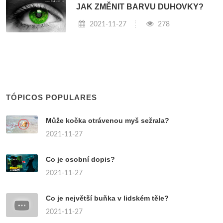
JAK ZMĚNIT BARVU DUHOVKY?
2021-11-27
278
TÓPICOS POPULARES
Může kočka otrávenou myš sežrala?
2021-11-27
Co je osobní dopis?
2021-11-27
Co je největší buňka v lidském těle?
2021-11-27