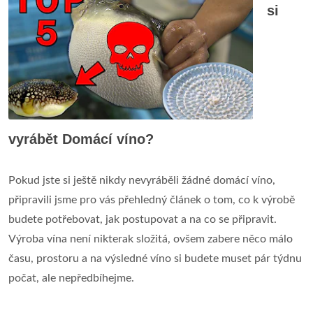
si
vyrábět Domácí víno?
Pokud jste si ještě nikdy nevyráběli žádné domácí víno,
připravili jsme pro vás přehledný článek o tom, co k výrobě
budete potřebovat, jak postupovat a na co se připravit.
Výroba vína není nikterak složitá, ovšem zabere něco málo
času, prostoru a na výsledné víno si budete muset pár týdnu
počat, ale nepředbíhejme.