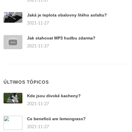
2021-11-27
Jaká je teplota obalovny litého asfaltu?
2021-11-27
Jak stahovat MP3 hudbu zdarma?
2021-11-27
ÚLTIMOS TÓPICOS
Kde jsou divoké kacheny?
2021-11-27
Ce beneficii are lemongrass?
2021-11-27