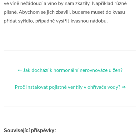
ve víně nežádoucí a víno by nám zkazily. Například různé
plísně. Abychom se jich zbavili, budeme muset do kvasu
přidat syřidlo, případně vysířit kvasnou nádobu.
⇐ Jak dochází k hormonální nerovnováze u žen?
Proč instalovat pojistné ventily v ohřívače vody? ⇒
Související příspěvky: