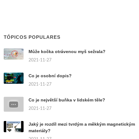
TÓPICOS POPULARES
Může kočka otrávenou myš sežrala?
2021-11-27
Co je osobní dopis?
2021-11-27
Co je největší buňka v lidském těle?
2021-11-27
Jaký je rozdíl mezi tvrdým a měkkým magnetickým
materiály?