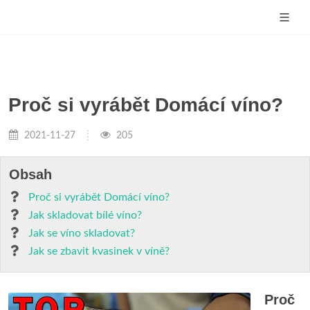
Proč si vyrábět Domácí víno?
2021-11-27
205
Obsah
Proč si vyrábět Domácí víno?
Jak skladovat bílé víno?
Jak se víno skladovat?
Jak se zbavit kvasinek v víně?
Proč