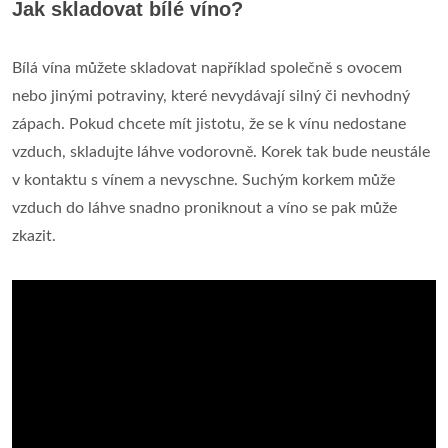
Jak skladovat bílé víno?
Bílá vína můžete skladovat například společně s ovocem
nebo jinými potraviny, které nevydávají silný či nevhodný
zápach. Pokud chcete mít jistotu, že se k vínu nedostane
vzduch, skladujte láhve vodorovně. Korek tak bude neustále
v kontaktu s vínem a nevyschne. Suchým korkem může
vzduch do láhve snadno proniknout a víno se pak může
zkazit.