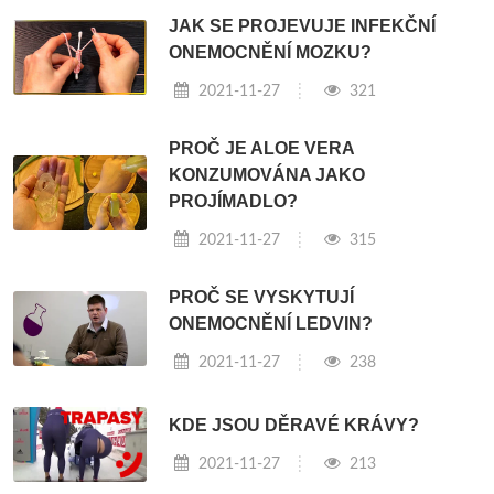
JAK SE PROJEVUJE INFEKČNÍ
ONEMOCNĚNÍ MOZKU?
2021-11-27
321
PROČ JE ALOE VERA
KONZUMOVÁNA JAKO
PROJÍMADLO?
2021-11-27
315
PROČ SE VYSKYTUJÍ
ONEMOCNĚNÍ LEDVIN?
2021-11-27
238
KDE JSOU DĚRAVÉ KRÁVY?
2021-11-27
213