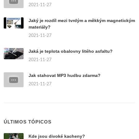
2021-11-27
Jaký je rozdíl mezi tvrdým a měkkým magnetickým
materiály?
2021-11-27
Jaká je teplota obalovny litého asfaltu?
2021-11-27
Jak stahovat MP3 hudbu zdarma?
2021-11-27
ÚLTIMOS TÓPICOS
Kde jsou divoké kacheny?