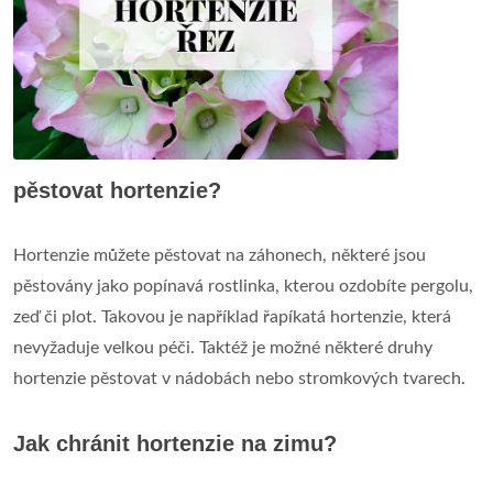
pěstovat hortenzie?
Hortenzie můžete pěstovat na záhonech, některé jsou
pěstovány jako popínavá rostlinka, kterou ozdobíte pergolu,
zeď či plot. Takovou je například řapíkatá hortenzie, která
nevyžaduje velkou péči. Taktéž je možné některé druhy
hortenzie pěstovat v nádobách nebo stromkových tvarech.
Jak chránit hortenzie na zimu?