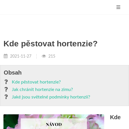
Kde pěstovat hortenzie?
2021-11-27
215
Obsah
Kde pěstovat hortenzie?
Jak chránit hortenzie na zimu?
Jaké jsou světelné podmínky hortenzií?
Kde