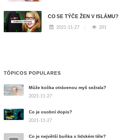
CO SE TÝČE ŽEN V ISLÁMU?
2021-11-27
201
TÓPICOS POPULARES
Může kočka otrávenou myš sežrala?
2021-11-27
Co je osobní dopis?
2021-11-27
Co je největší buňka v lidském těle?