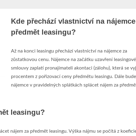
Kde přechází vlastnictví na nájemce
předmět leasingu?
Až na konci leasingu přechází vlastnictví na nájemce za
zůstatkovou cenu. Nájemce na začátku uzavření leasingové
smlouvy zaplatí pronajímateli akontaci (zálohu), která se vy
procentem z pořizovací ceny předmětu leasingu. Dále bude
nájemce v pravidelných splátkách splácet nájem za předmě
mět leasingu?
ácet nájem za předmět leasingu. Výška nájmu se počítá z koefici