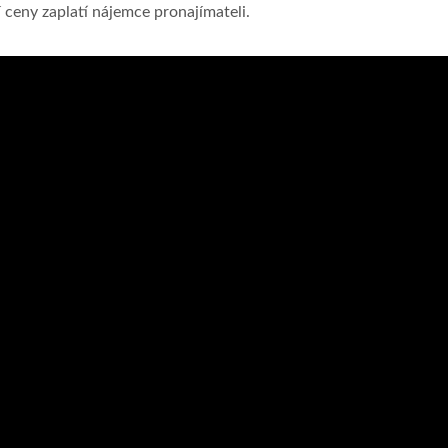
í ceny zaplatí nájemce pronajímateli.