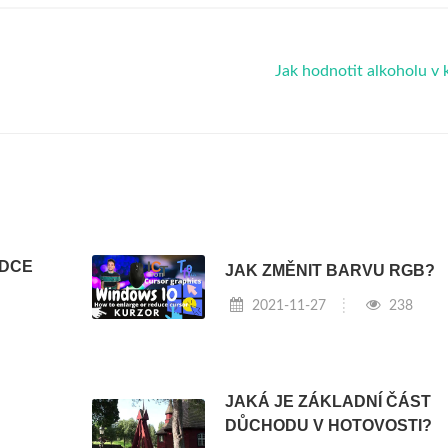
Jak hodnotit alkoholu v 
ODCE
JAK ZMĚNIT BARVU RGB?
2021-11-27
238
JAKÁ JE ZÁKLADNÍ ČÁST
DŮCHODU V HOTOVOSTI?