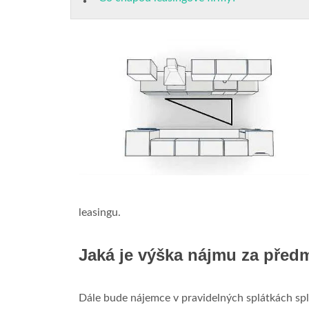
leasingu.
Jaká je výška nájmu za před
Dále bude nájemce v pravidelných splátkách spl