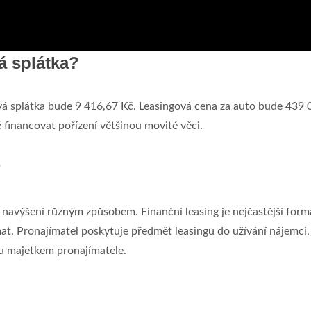
á splátka?
vá splátka bude 9 416,67 Kč. Leasingová cena za auto bude 439 
 financovat pořízení většinou movité věci.
?
 navýšení různým způsobem. Finanční leasing je nejčastější form
mat. Pronajímatel poskytuje předmět leasingu do užívání nájemci,
u majetkem pronajímatele.