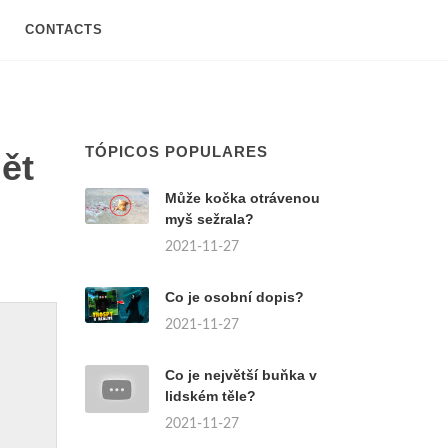
CONTACTS
TÓPICOS POPULARES
ět
Může kočka otrávenou
myš sežrala?
2021-11-27
Co je osobní dopis?
2021-11-27
Co je největší buňka v
lidském těle?
2021-11-27