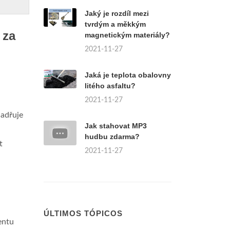
Jaký je rozdíl mezi
tvrdým a měkkým
 za
magnetickým materiály?
2021-11-27
Jaká je teplota obalovny
litého asfaltu?
2021-11-27
jadřuje
Jak stahovat MP3
hudbu zdarma?
t
2021-11-27
ÚLTIMOS TÓPICOS
entu