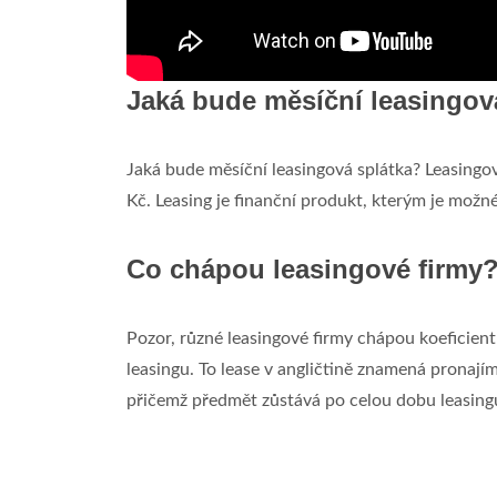
Jaká bude měsíční leasingov
Jaká bude měsíční leasingová splátka? Leasingo
Kč. Leasing je finanční produkt, kterým je možné
Co chápou leasingové firmy
Pozor, různé leasingové firmy chápou koeficient
leasingu. To lease v angličtině znamená pronají
přičemž předmět zůstává po celou dobu leasing