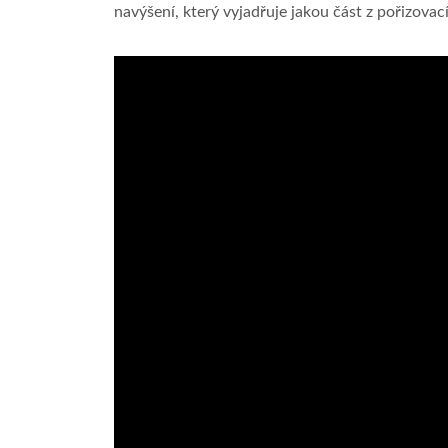
navýšení, který vyjadřuje jakou část z pořizovac