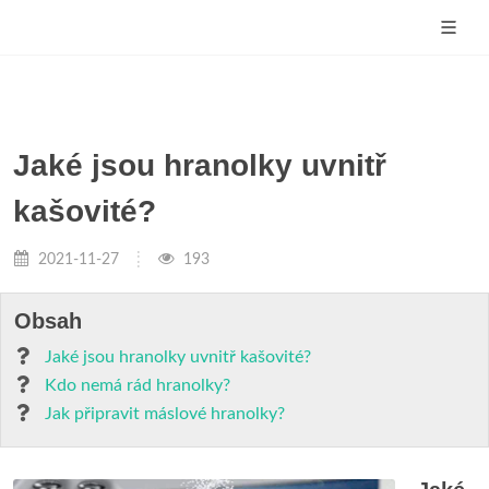
Jaké jsou hranolky uvnitř
kašovité?
2021-11-27
193
Obsah
Jaké jsou hranolky uvnitř kašovité?
Kdo nemá rád hranolky?
Jak připravit máslové hranolky?