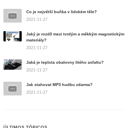
Co je největší buňka v lidském těle?
2021-11-27
Jaký je rozdíl mezi tvrdým a měkkým magnetickým
materiály?
2021-11-27
Jaká je teplota obalovny litého asfaltu?
2021-11-27
Jak stahovat MP3 hudbu zdarma?
2021-11-27
ÚLTIMOS TÓPICOS