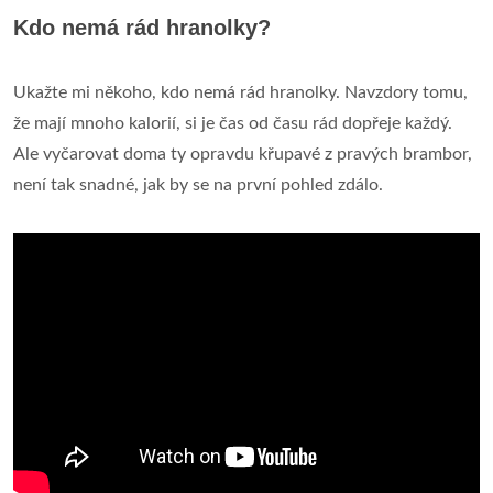
Kdo nemá rád hranolky?
Ukažte mi někoho, kdo nemá rád hranolky. Navzdory tomu,
že mají mnoho kalorií, si je čas od času rád dopřeje každý.
Ale vyčarovat doma ty opravdu křupavé z pravých brambor,
není tak snadné, jak by se na první pohled zdálo.