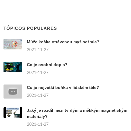
TÓPICOS POPULARES
Může kočka otrávenou myš sežrala?
2021-11-27
Co je osobní dopis?
2021-11-27
Co je největší buňka v lidském těle?
2021-11-27
Jaký je rozdíl mezi tvrdým a měkkým magnetickým
materiály?
2021-11-27