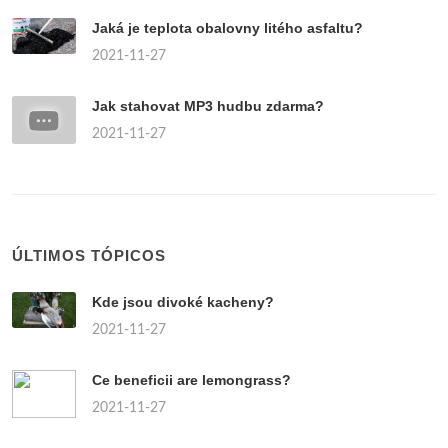
Jaká je teplota obalovny litého asfaltu?
2021-11-27
Jak stahovat MP3 hudbu zdarma?
2021-11-27
ÚLTIMOS TÓPICOS
Kde jsou divoké kacheny?
2021-11-27
Ce beneficii are lemongrass?
2021-11-27