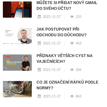
MŮŽETE SI PŘIDAT NOVÝ GMAIL
DO SVÉHO ÚČTU?
2021-11-27
235
JAK POSTUPOVAT PŘI
ODCHODU DO DŮCHODU?
2021-11-27
463
PŘÍZNAKY VĚTŠÍCH CYST NA
VAJEČNÍCÍCH?
2021-11-27
206
CO JE OZNAČENÍ RÁFKŮ PODLE
NORMY?
2021-11-27
863