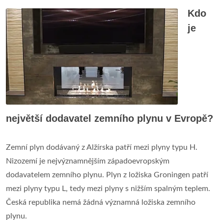
Kdo
je
největší dodavatel zemního plynu v Evropě?
Zemní plyn dodávaný z Alžírska patří mezi plyny typu H.
Nizozemí je nejvýznamnějším západoevropským
dodavatelem zemního plynu. Plyn z ložiska Groningen patří
mezi plyny typu L, tedy mezi plyny s nižším spalným teplem.
Česká republika nemá žádná významná ložiska zemního
plynu.