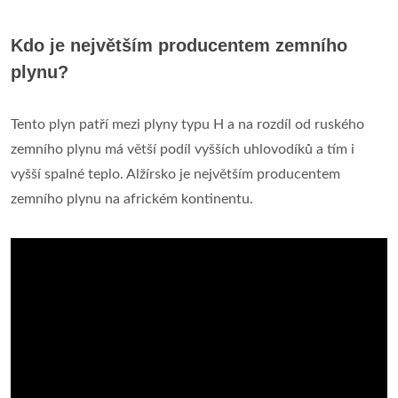
Kdo je největším producentem zemního
plynu?
Tento plyn patří mezi plyny typu H a na rozdíl od ruského
zemního plynu má větší podíl vyšších uhlovodíků a tím i
vyšší spalné teplo. Alžírsko je největším producentem
zemního plynu na africkém kontinentu.