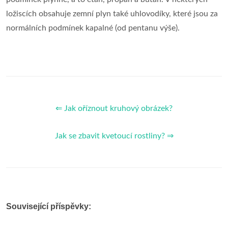
ložiscích obsahuje zemní plyn také uhlovodíky, které jsou za
normálních podmínek kapalné (od pentanu výše).
⇐ Jak oříznout kruhový obrázek?
Jak se zbavit kvetoucí rostliny? ⇒
Související příspěvky: