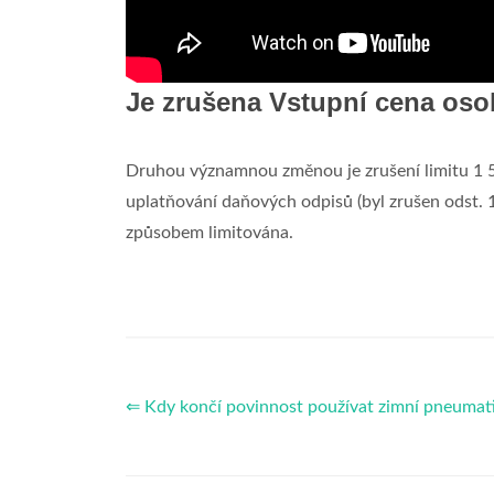
Je zrušena Vstupní cena os
Druhou významnou změnou je zrušení limitu 1 5
uplatňování daňových odpisů (byl zrušen odst. 
způsobem limitována.
⇐ Kdy končí povinnost používat zimní pneumat