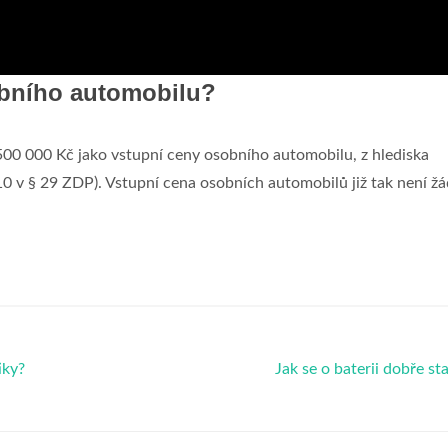
obního automobilu?
00 000 Kč jako vstupní ceny osobního automobilu, z hlediska
10 v § 29 ZDP). Vstupní cena osobních automobilů již tak není 
iky?
Jak se o baterii dobře st