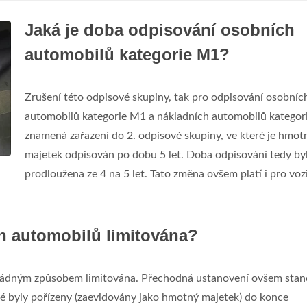
Jaká je doba odpisování osobních
automobilů kategorie M1?
Zrušení této odpisové skupiny, tak pro odpisování osobníc
automobilů kategorie M1 a nákladních automobilů kategor
znamená zařazení do 2. odpisové skupiny, ve které je hmot
majetek odpisován po dobu 5 let. Doba odpisování tedy by
prodloužena ze 4 na 5 let. Tato změna ovšem platí i pro voz
h automobilů limitována?
 žádným způsobem limitována. Přechodná ustanovení ovšem stan
eré byly pořízeny (zaevidovány jako hmotný majetek) do konce