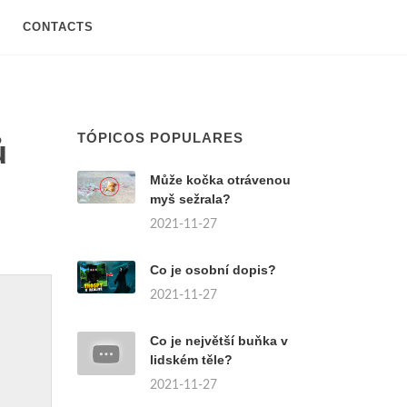
CONTACTS
TÓPICOS POPULARES
ů
Může kočka otrávenou
myš sežrala?
2021-11-27
Co je osobní dopis?
2021-11-27
Co je největší buňka v
lidském těle?
2021-11-27