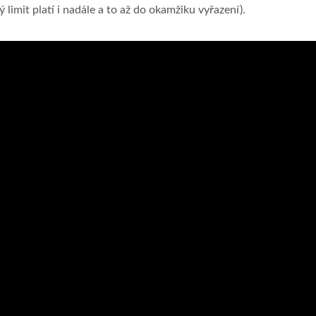
imit platí i nadále a to až do okamžiku vyřazení).