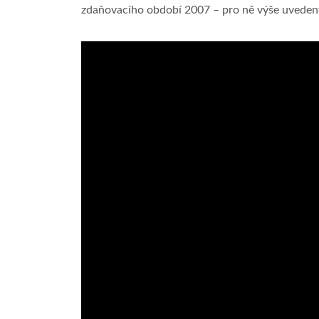
zdaňovacího období 2007 – pro ně výše uvedený l