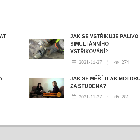
VAT
JAK SE VSTŘIKUJE PALIVO
SIMULTÁNNÍHO
VSTŘIKOVÁNÍ?
2021-11-27
274
A
JAK SE MĚŘÍ TLAK MOTOR
ZA STUDENA?
2021-11-27
281