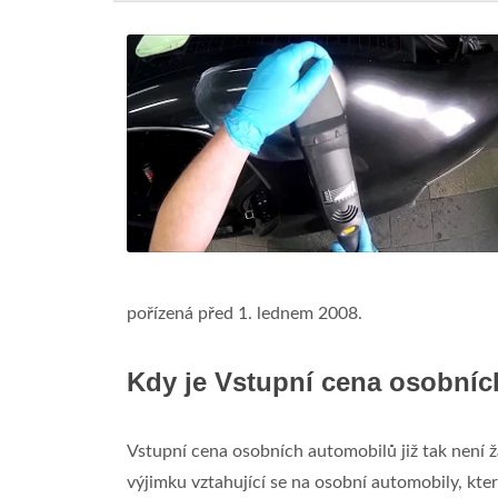
pořízená před 1. lednem 2008.
Kdy je Vstupní cena osobníc
Vstupní cena osobních automobilů již tak není
výjimku vztahující se na osobní automobily, kt