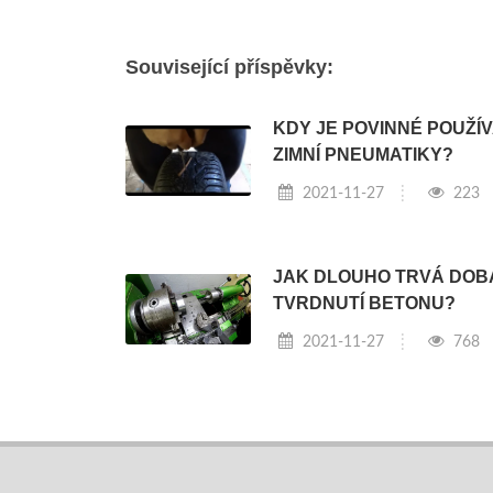
Související příspěvky:
KDY JE POVINNÉ POUŽÍ
ZIMNÍ PNEUMATIKY?
2021-11-27
223
JAK DLOUHO TRVÁ DOB
TVRDNUTÍ BETONU?
2021-11-27
768