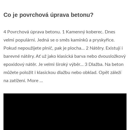
Co je povrchová úprava betonu?
4 Povrchová úprava betonu. 1 Kamenný koberec. Dnes
velmi populární. Jedná se o směs kamínků a pryskyřice.
Pokud nepoužijete plnič, pak je plocha... 2 Nátěry. Existují i
barevné nátěry. Ať už jako klasická barva nebo dvousložkový
epoxidový nátěr. Je velmi široký výběr... 3 Dlažba. Na beton
můžete položit i klasickou dlažbu nebo obklad. Opět záleží
na zatížení. More ...