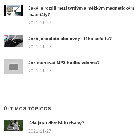
Jaký je rozdíl mezi tvrdým a měkkým magnetickým
materiály?
2021-11-27
Jaká je teplota obalovny litého asfaltu?
2021-11-27
Jak stahovat MP3 hudbu zdarma?
2021-11-27
ÚLTIMOS TÓPICOS
Kde jsou divoké kacheny?
2021-11-27