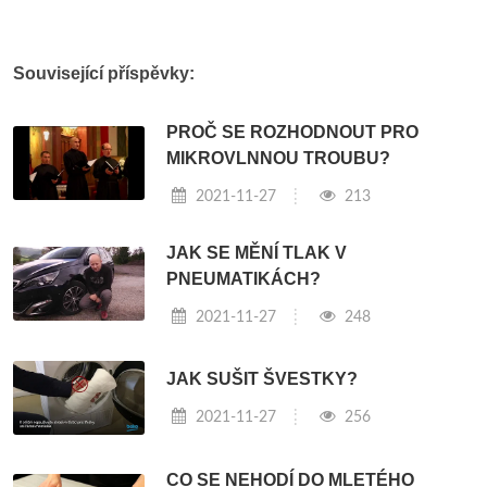
Související příspěvky:
PROČ SE ROZHODNOUT PRO
MIKROVLNNOU TROUBU?
2021-11-27
213
JAK SE MĚNÍ TLAK V
PNEUMATIKÁCH?
2021-11-27
248
JAK SUŠIT ŠVESTKY?
2021-11-27
256
CO SE NEHODÍ DO MLETÉHO