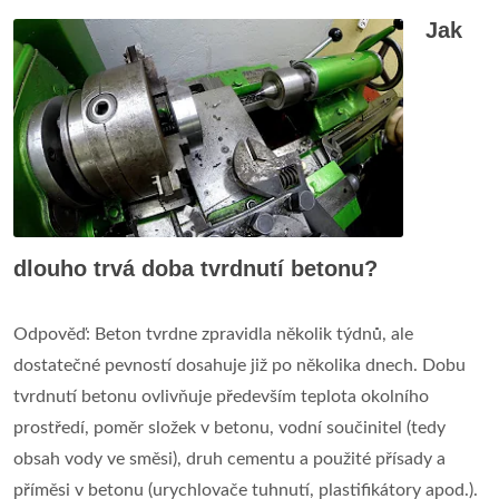
Jak
dlouho trvá doba tvrdnutí betonu?
Odpověď: Beton tvrdne zpravidla několik týdnů, ale
dostatečné pevností dosahuje již po několika dnech. Dobu
tvrdnutí betonu ovlivňuje především teplota okolního
prostředí, poměr složek v betonu, vodní součinitel (tedy
obsah vody ve směsi), druh cementu a použité přísady a
příměsi v betonu (urychlovače tuhnutí, plastifikátory apod.).