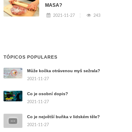
MASA?
2021-11-27
243
TÓPICOS POPULARES
Může kočka otrávenou myš sežrala?
2021-11-27
Co je osobní dopis?
2021-11-27
Co je největší buňka v lidském těle?
2021-11-27