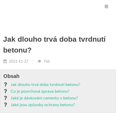
Jak dlouho trvá doba tvrdnutí
betonu?
2021-11-27
766
Obsah
Jak dlouho trvá doba tvrdnutí betonu?
Co je povrchová úprava betonu?
Jaké je dávkování cementu v betonu?
Jaké jsou způsoby ochrany betonu?