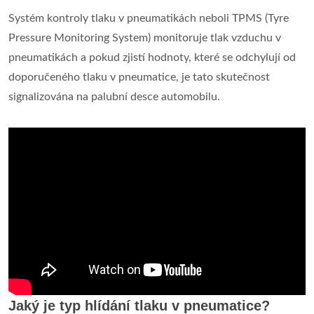
Systém kontroly tlaku v pneumatikách neboli TPMS (Tyre
Pressure Monitoring System) monitoruje tlak vzduchu v
pneumatikách a pokud zjistí hodnoty, které se odchylují od
doporučeného tlaku v pneumatice, je tato skutečnost
signalizována na palubní desce automobilu.
Jaký je typ hlídání tlaku v pneumatice?