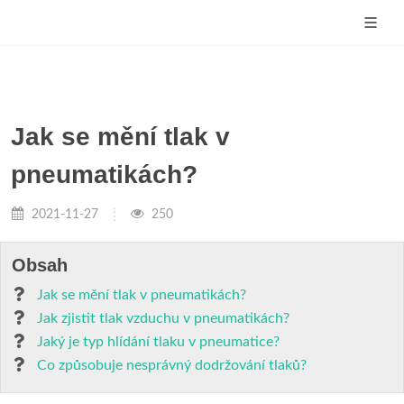
Jak se mění tlak v
pneumatikách?
2021-11-27
250
Obsah
Jak se mění tlak v pneumatikách?
Jak zjistit tlak vzduchu v pneumatikách?
Jaký je typ hlídání tlaku v pneumatice?
Co způsobuje nesprávný dodržování tlaků?