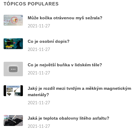
TÓPICOS POPULARES
Může kočka otrávenou myš sežrala?
2021-11-27
Co je osobní dopis?
2021-11-27
Co je největší buňka v lidském těle?
2021-11-27
Jaký je rozdíl mezi tvrdým a měkkým magnetickým
materiály?
2021-11-27
Jaká je teplota obalovny litého asfaltu?
2021-11-27