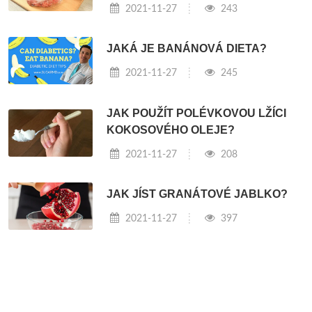
2021-11-27
243
JAKÁ JE BANÁNOVÁ DIETA?
2021-11-27
245
JAK POUŽÍT POLÉVKOVOU LŽÍCI
KOKOSOVÉHO OLEJE?
2021-11-27
208
JAK JÍST GRANÁTOVÉ JABLKO?
2021-11-27
397