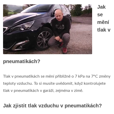
Jak
se
mění
tlak v
pneumatikách?
Tlak v pneumatikách se mění přibližně o 7 kPa na 7°C změny
teploty vzduchu. To si musíte uvědomit, když kontrolujete
tlak v pneumatikách v garáži, zejména v zimě.
Jak zjistit tlak vzduchu v pneumatikách?