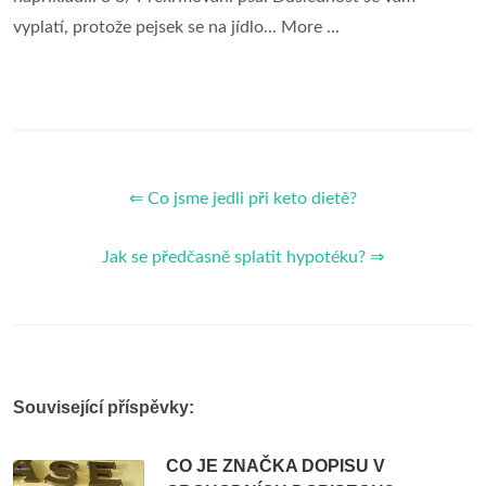
vyplatí, protože pejsek se na jídlo... More ...
⇐ Co jsme jedli při keto dietě?
Jak se předčasně splatit hypotéku? ⇒
Související příspěvky:
CO JE ZNAČKA DOPISU V