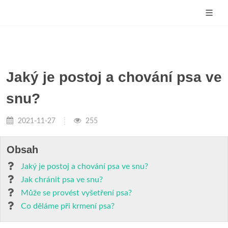
Jaký je postoj a chování psa ve
snu?
2021-11-27
255
Obsah
Jaký je postoj a chování psa ve snu?
Jak chránit psa ve snu?
Může se provést vyšetření psa?
Co děláme při krmení psa?