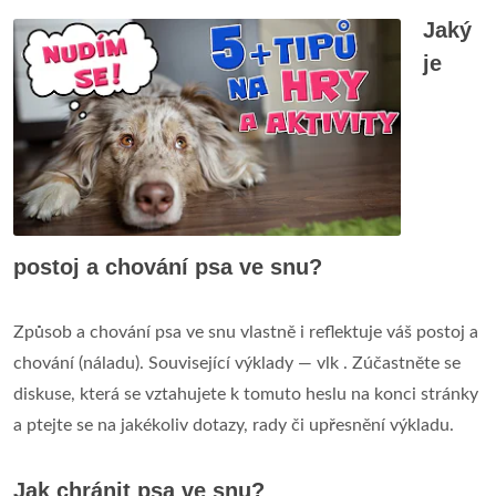
Jaký
je
postoj a chování psa ve snu?
Způsob a chování psa ve snu vlastně i reflektuje váš postoj a
chování (náladu). Související výklady — vlk . Zúčastněte se
diskuse, která se vztahujete k tomuto heslu na konci stránky
a ptejte se na jakékoliv dotazy, rady či upřesnění výkladu.
Jak chránit psa ve snu?