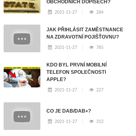
OBCHODNÍCH DOPISECH?
2021-11-27
284
JAK PŘIHLÁSIT ZAMĚSTNANCE
NA ZDRAVOTNÍ POJIŠŤOVNU?
2021-11-27
785
KDO BYL PRVNÍ MOBILNÍ
TELEFON SPOLEČNOSTI
APPLE?
2021-11-27
227
CO JE DAB/DAB+?
2021-11-27
312