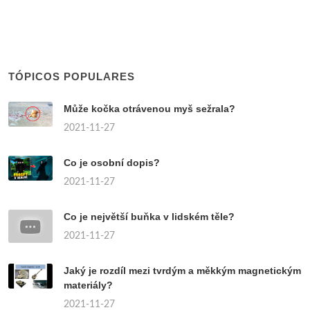
TÓPICOS POPULARES
Může kočka otrávenou myš sežrala?
2021-11-27
Co je osobní dopis?
2021-11-27
Co je největší buňka v lidském těle?
2021-11-27
Jaký je rozdíl mezi tvrdým a měkkým magnetickým
materiály?
2021-11-27