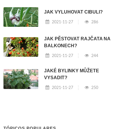
JAK VYLUHOVAT CIBULI?
2021-11-27
286
JAK PĚSTOVAT RAJČATA NA
BALKONECH?
2021-11-27
244
JAKÉ BYLINKY MŮŽETE
VYSADIT?
2021-11-27
250
TÓPICOS POPULARES