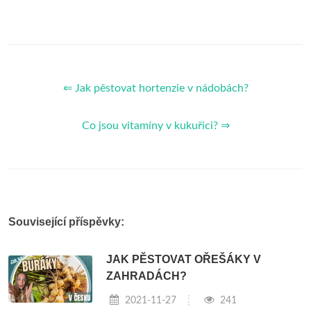
⇐ Jak pěstovat hortenzie v nádobách?
Co jsou vitamíny v kukuřici? ⇒
Související příspěvky:
JAK PĚSTOVAT OŘEŠÁKY V
ZAHRADÁCH?
2021-11-27
241