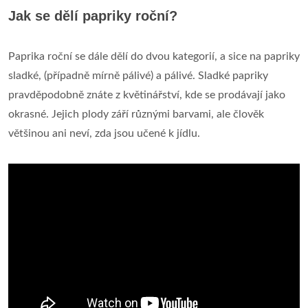
Jak se dělí papriky roční?
Paprika roční se dále dělí do dvou kategorií, a sice na papriky
sladké, (případně mírně pálivé) a pálivé. Sladké papriky
pravděpodobně znáte z květinářství, kde se prodávají jako
okrasné. Jejich plody září různými barvami, ale člověk
většinou ani neví, zda jsou učené k jídlu.