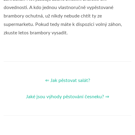
dovednosti. A kdo jednou vlastnoručně vypěstované
brambory ochutná, už nikdy nebude chtít ty ze
supermarketu. Pokud tedy máte k dispozici volný záhon,
zkuste letos brambory vysadit.
⇐ Jak pěstovat salát?
Jaké jsou výhody pěstování česneku? ⇒