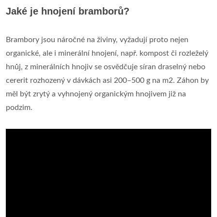
Jaké je hnojení bramborů?
Brambory jsou náročné na živiny, vyžadují proto nejen
organické, ale i minerální hnojení, např. kompost či rozleželý
hnůj, z minerálních hnojiv se osvědčuje síran draselný nebo
cererit rozhozený v dávkách asi 200–500 g na m2. Záhon by
měl být zrytý a vyhnojený organickým hnojivem již na
podzim.