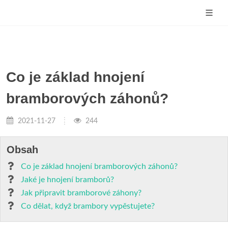
Co je základ hnojení
bramborových záhonů?
2021-11-27
244
Obsah
Co je základ hnojení bramborových záhonů?
Jaké je hnojení bramborů?
Jak připravit bramborové záhony?
Co dělat, když brambory vypěstujete?