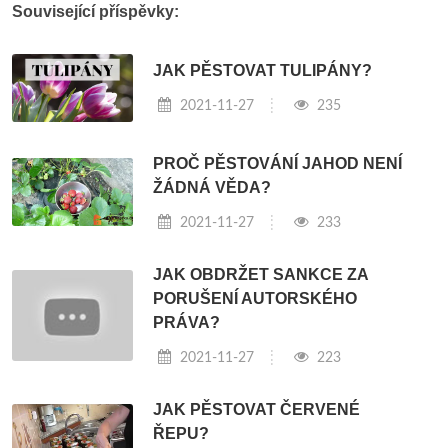
Související příspěvky:
JAK PĚSTOVAT TULIPÁNY?
2021-11-27
235
PROČ PĚSTOVÁNÍ JAHOD NENÍ
ŽÁDNÁ VĚDA?
2021-11-27
233
JAK OBDRŽET SANKCE ZA
PORUŠENÍ AUTORSKÉHO
PRÁVA?
2021-11-27
223
JAK PĚSTOVAT ČERVENÉ
ŘEPU?