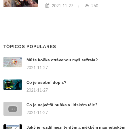
2021-11-27
260
TÓPICOS POPULARES
Může kočka otrávenou myš sežrala?
2021-11-27
Co je osobní dopis?
2021-11-27
Co je největší buňka v lidském těle?
2021-11-27
Jaký je rozdíl mezi tvrdým a měkkým magnetickým