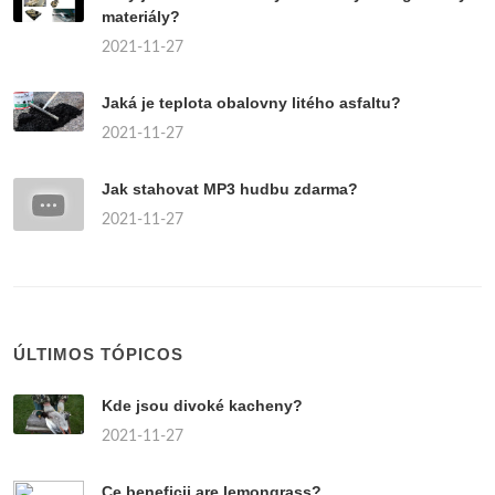
materiály?
2021-11-27
Jaká je teplota obalovny litého asfaltu?
2021-11-27
Jak stahovat MP3 hudbu zdarma?
2021-11-27
ÚLTIMOS TÓPICOS
Kde jsou divoké kacheny?
2021-11-27
Ce beneficii are lemongrass?