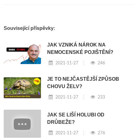
Související příspěvky:
JAK VZNIKÁ NÁROK NA
NEMOCENSKÉ POJIŠTĚNÍ?
2021-11-27
246
JE TO NEJČASTĚJŠÍ ZPŮSOB
CHOVU ŽELV?
2021-11-27
233
JAK SE LIŠÍ HOLUBI OD
DRŮBEŽE?
2021-11-27
276