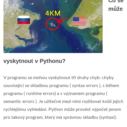
Co se
může
vyskytnout v Pythonu?
V programu se mohou vyskytnout tři druhy chyb: chyby
související se skladbou programu ( syntax errors ), s během
programu ( runtime errors) a s významem programu (
semantic errors ). Je užitečné mezi nimi rozlišovat kvůli jejich
rychlejšímu vyhledání. Python může provést výpočet jenom
pro takový program, který má správnou skladbu (syntaxi).