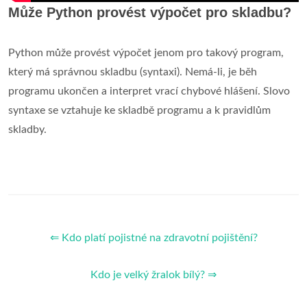
Může Python provést výpočet pro skladbu?
Python může provést výpočet jenom pro takový program,
který má správnou skladbu (syntaxi). Nemá-li, je běh
programu ukončen a interpret vrací chybové hlášení. Slovo
syntaxe se vztahuje ke skladbě programu a k pravidlům
skladby.
⇐ Kdo platí pojistné na zdravotní pojištění?
Kdo je velký žralok bílý? ⇒