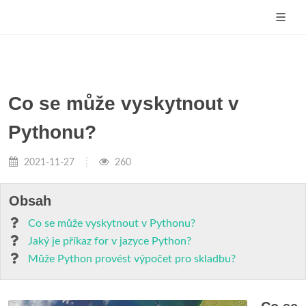
Co se může vyskytnout v
Pythonu?
2021-11-27
260
Obsah
Co se může vyskytnout v Pythonu?
Jaký je příkaz for v jazyce Python?
Může Python provést výpočet pro skladbu?