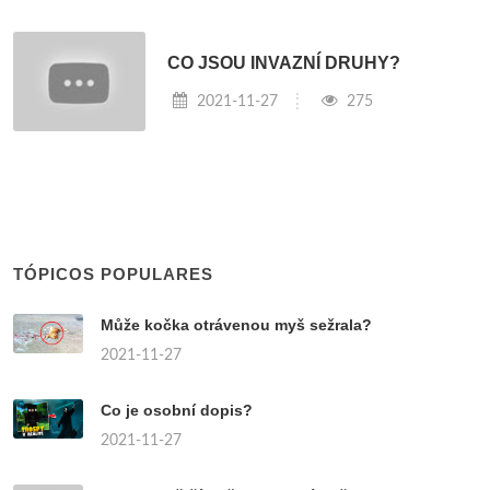
CO JSOU INVAZNÍ DRUHY?
2021-11-27
275
TÓPICOS POPULARES
Může kočka otrávenou myš sežrala?
2021-11-27
Co je osobní dopis?
2021-11-27