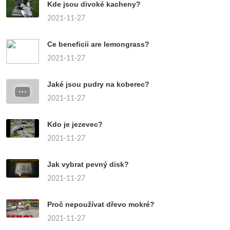
Kde jsou divoké kacheny?
2021-11-27
Ce beneficii are lemongrass?
2021-11-27
Jaké jsou pudry na koberec?
2021-11-27
Kdo je jezevec?
2021-11-27
Jak vybrat pevný disk?
2021-11-27
Proč nepoužívat dřevo mokré?
2021-11-27