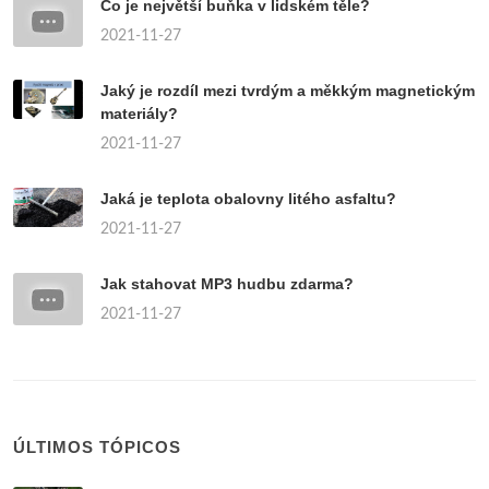
Co je největší buňka v lidském těle?
2021-11-27
Jaký je rozdíl mezi tvrdým a měkkým magnetickým
materiály?
2021-11-27
Jaká je teplota obalovny litého asfaltu?
2021-11-27
Jak stahovat MP3 hudbu zdarma?
2021-11-27
ÚLTIMOS TÓPICOS