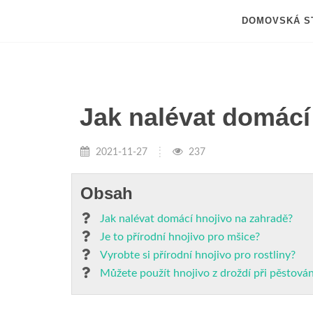
DOMOVSKÁ S
Jak nalévat domácí
2021-11-27
237
Obsah
Jak nalévat domácí hnojivo na zahradě?
Je to přírodní hnojivo pro mšice?
Vyrobte si přírodní hnojivo pro rostliny?
Můžete použít hnojivo z droždí při pěstová