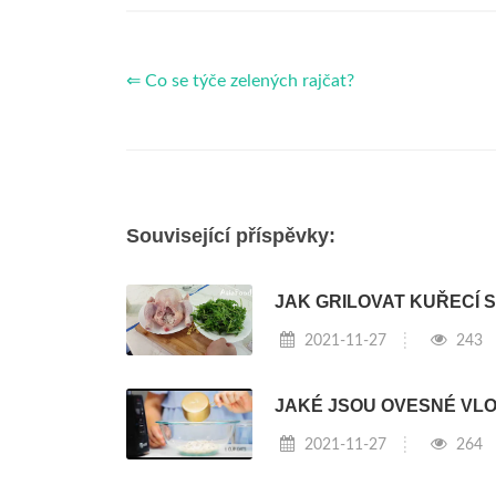
⇐ Co se týče zelených rajčat?
Související příspěvky:
JAK GRILOVAT KUŘECÍ 
2021-11-27
243
JAKÉ JSOU OVESNÉ VL
2021-11-27
264