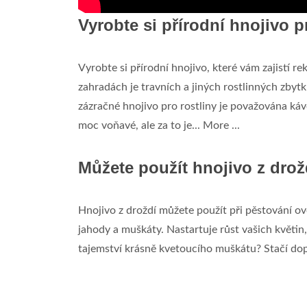
Vyrobte si přírodní hnojivo p
Vyrobte si přírodní hnojivo, které vám zajistí r
zahradách je travních a jiných rostlinných zbytk
zázračné hnojivo pro rostliny je považována kávo
moc voňavé, ale za to je... More ...
Můžete použít hnojivo z drož
Hnojivo z droždí můžete použít při pěstování ov
jahody a muškáty. Nastartuje růst vašich květin,
tajemství krásně kvetoucího muškátu? Stačí dop