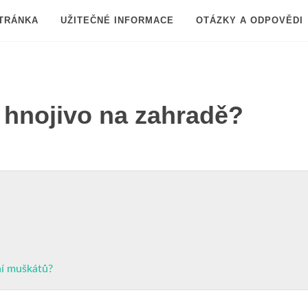
TRÁNKA
UŽITEČNÉ INFORMACE
OTÁZKY A ODPOVĚDI
 hnojivo na zahradě?
ní muškátů?