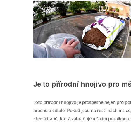
Je to přírodní hnojivo pro m
Toto přírodní hnojivo je prospěšné nejen pro pok
hrachu a cibule. Pokud jsou na rostlinách mšice
křemičitanů, která zabraňuje mšicím proniknout 