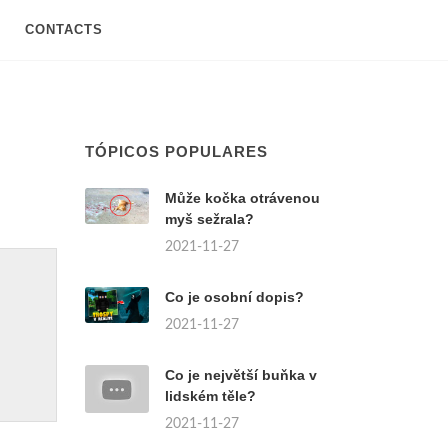
CONTACTS
TÓPICOS POPULARES
Může kočka otrávenou
myš sežrala?
2021-11-27
Co je osobní dopis?
2021-11-27
Co je největší buňka v
lidském těle?
2021-11-27