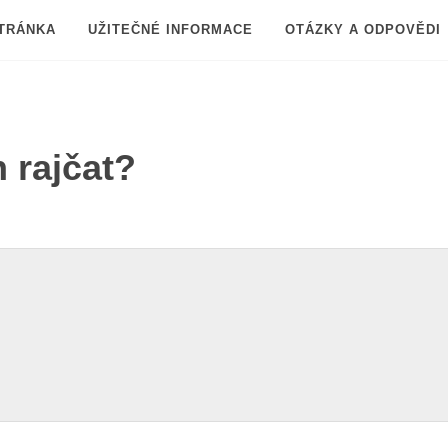
TRÁNKA
UŽITEČNÉ INFORMACE
OTÁZKY A ODPOVĚDI
 rajčat?