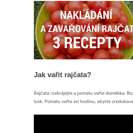
Jak vařit rajčata?
Rajčata rozkrájejte a pomalu vařte doměkka. Rozv
lusk. Pomalu vařte asi hodinu, abyste zredukoval