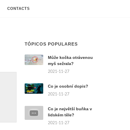
CONTACTS
TÓPICOS POPULARES
Může kočka otrávenou
myš sežrala?
2021-11-27
Co je osobní dopis?
2021-11-27
Co je největší buňka v
lidském těle?
2021-11-27