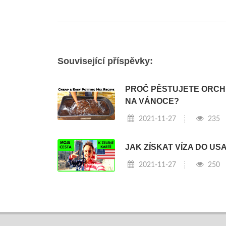
Související příspěvky:
PROČ PĚSTUJETE ORCH
NA VÁNOCE?
2021-11-27
235
JAK ZÍSKAT VÍZA DO US
2021-11-27
250