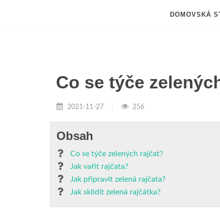
DOMOVSKÁ S
Co se týče zelených
2021-11-27
256
Obsah
Co se týče zelených rajčat?
Jak vařit rajčata?
Jak připravit zelená rajčata?
Jak sklidit zelená rajčátka?