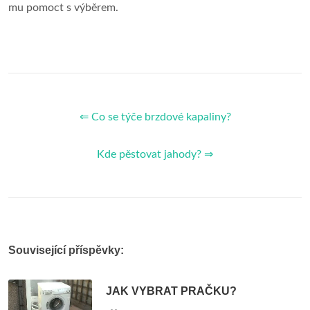
mu pomoct s výběrem.
⇐ Co se týče brzdové kapaliny?
Kde pěstovat jahody? ⇒
Související příspěvky:
JAK VYBRAT PRAČKU?