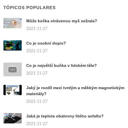
TÓPICOS POPULARES
Může kočka otrávenou myš sežrala?
2021-11-27
Co je osobní dopis?
2021-11-27
Co je největší buňka v lidském těle?
2021-11-27
Jaký je rozdíl mezi tvrdým a měkkým magnetickým
materiály?
2021-11-27
Jaká je teplota obalovny litého asfaltu?
2021-11-27