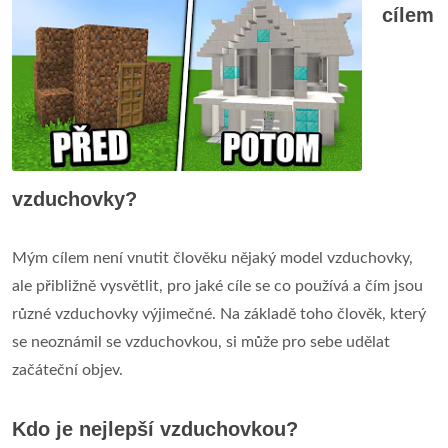
cílem
vzduchovky?
Mým cílem není vnutit člověku nějaký model vzduchovky,
ale přibližně vysvětlit, pro jaké cíle se co používá a čím jsou
různé vzduchovky výjimečné. Na základě toho člověk, který
se neoznámil se vzduchovkou, si může pro sebe udělat
začáteční objev.
Kdo je nejlepší vzduchovkou?