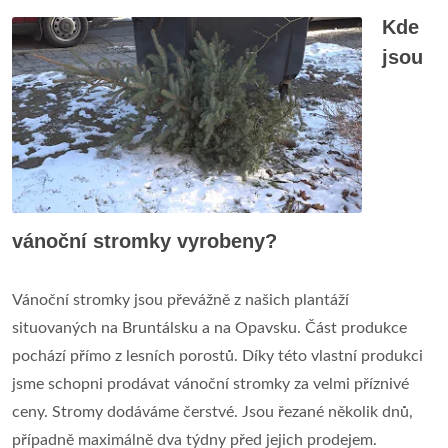
Kde
jsou
vánoční stromky vyrobeny?
Vánoční stromky jsou převážně z našich plantáží
situovaných na Bruntálsku a na Opavsku. Část produkce
pochází přímo z lesních porostů. Díky této vlastní produkci
jsme schopni prodávat vánoční stromky za velmi příznivé
ceny. Stromy dodáváme čerstvé. Jsou řezané několik dnů,
případně maximálně dva týdny před jejich prodejem.