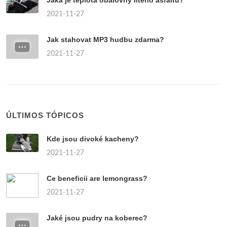
Jaká je teplota obalovny litého asfaltu?
2021-11-27
Jak stahovat MP3 hudbu zdarma?
2021-11-27
ÚLTIMOS TÓPICOS
Kde jsou divoké kacheny?
2021-11-27
Ce beneficii are lemongrass?
2021-11-27
Jaké jsou pudry na koberec?