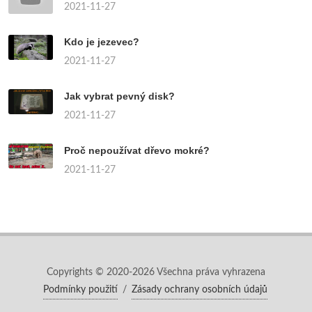
2021-11-27
Kdo je jezevec?
2021-11-27
Jak vybrat pevný disk?
2021-11-27
Proč nepoužívat dřevo mokré?
2021-11-27
Copyrights © 2020-2026 Všechna práva vyhrazena
Podmínky použití
/
Zásady ochrany osobních údajů