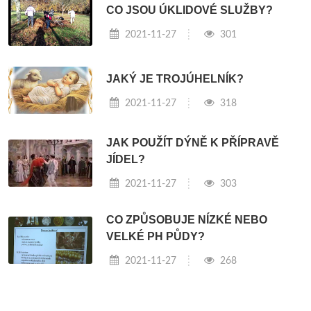
CO JSOU ÚKLIDOVÉ SLUŽBY?
2021-11-27
301
JAKÝ JE TROJÚHELNÍK?
2021-11-27
318
JAK POUŽÍT DÝNĚ K PŘÍPRAVĚ
JÍDEL?
2021-11-27
303
CO ZPŮSOBUJE NÍZKÉ NEBO
VELKÉ PH PŮDY?
2021-11-27
268