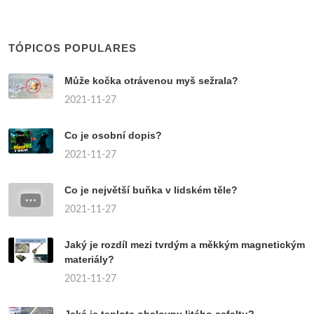
TÓPICOS POPULARES
Může kočka otrávenou myš sežrala?
2021-11-27
Co je osobní dopis?
2021-11-27
Co je největší buňka v lidském těle?
2021-11-27
Jaký je rozdíl mezi tvrdým a měkkým magnetickým
materiály?
2021-11-27