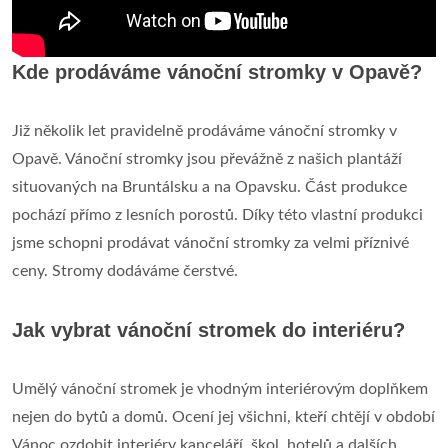
Kde prodáváme vánoční stromky v Opavě?
Již několik let pravidelně prodáváme vánoční stromky v
Opavě. Vánoční stromky jsou převážně z našich plantáží
situovaných na Bruntálsku a na Opavsku. Část produkce
pochází přímo z lesních porostů. Díky této vlastní produkci
jsme schopni prodávat vánoční stromky za velmi příznivé
ceny. Stromy dodáváme čerstvé.
Jak vybrat vánoční stromek do interiéru?
Umělý vánoční stromek je vhodným interiérovým doplňkem
nejen do bytů a domů. Ocení jej všichni, kteří chtějí v období
Vánoc ozdobit interiéry kanceláří, škol, hotelů a dalších