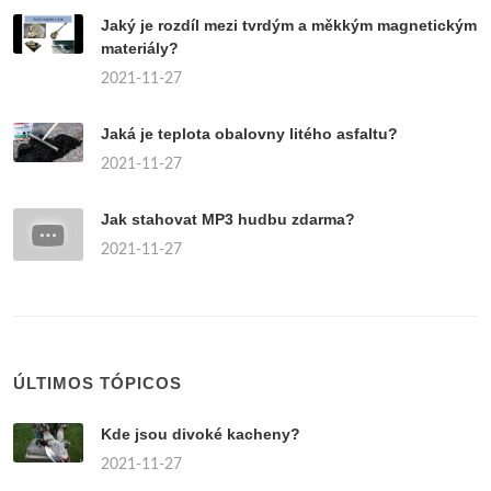
Jaký je rozdíl mezi tvrdým a měkkým magnetickým
materiály?
2021-11-27
Jaká je teplota obalovny litého asfaltu?
2021-11-27
Jak stahovat MP3 hudbu zdarma?
2021-11-27
ÚLTIMOS TÓPICOS
Kde jsou divoké kacheny?
2021-11-27