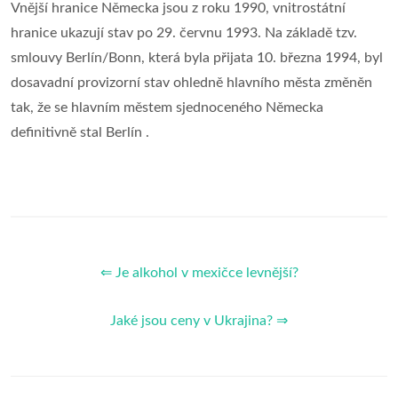
Vnější hranice Německa jsou z roku 1990, vnitrostátní
hranice ukazují stav po 29. červnu 1993. Na základě tzv.
smlouvy Berlín/Bonn, která byla přijata 10. března 1994, byl
dosavadní provizorní stav ohledně hlavního města změněn
tak, že se hlavním městem sjednoceného Německa
definitivně stal Berlín .
⇐ Je alkohol v mexičce levnější?
Jaké jsou ceny v Ukrajina? ⇒