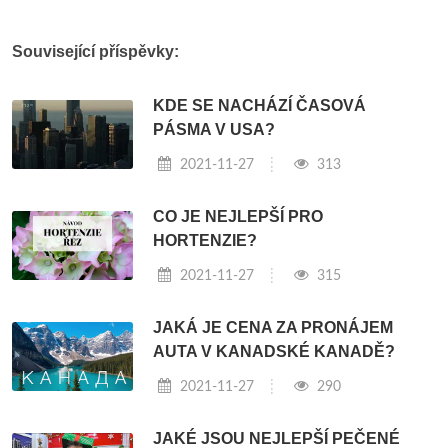
Související příspěvky:
KDE SE NACHÁZÍ ČASOVÁ
PÁSMA V USA?
2021-11-27
313
CO JE NEJLEPŠÍ PRO
HORTENZIE?
2021-11-27
315
JAKÁ JE CENA ZA PRONÁJEM
AUTA V KANADSKÉ KANADĚ?
2021-11-27
290
JAKÉ JSOU NEJLEPŠÍ PEČENÉ