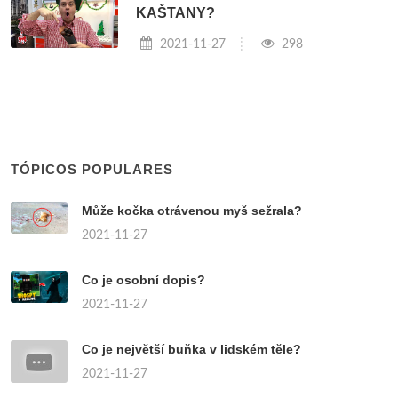
KAŠTANY?
2021-11-27
298
TÓPICOS POPULARES
Může kočka otrávenou myš sežrala?
2021-11-27
Co je osobní dopis?
2021-11-27
Co je největší buňka v lidském těle?
2021-11-27