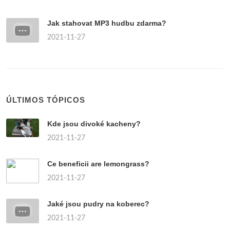
Jak stahovat MP3 hudbu zdarma?
2021-11-27
ÚLTIMOS TÓPICOS
Kde jsou divoké kacheny?
2021-11-27
Ce beneficii are lemongrass?
2021-11-27
Jaké jsou pudry na koberec?
2021-11-27