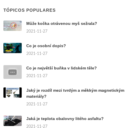
TÓPICOS POPULARES
Může kočka otrávenou myš sežrala?
2021-11-27
Co je osobní dopis?
2021-11-27
Co je největší buňka v lidském těle?
2021-11-27
Jaký je rozdíl mezi tvrdým a měkkým magnetickým
materiály?
2021-11-27
Jaká je teplota obalovny litého asfaltu?
2021-11-27