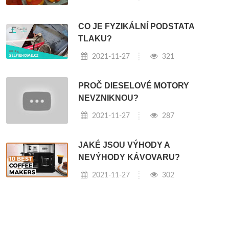
CO JE FYZIKÁLNÍ PODSTATA
TLAKU?
2021-11-27
321
PROČ DIESELOVÉ MOTORY
NEVZNIKNOU?
2021-11-27
287
JAKÉ JSOU VÝHODY A
NEVÝHODY KÁVOVARU?
2021-11-27
302