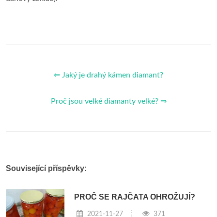
⇐ Jaký je drahý kámen diamant?
Proč jsou velké diamanty velké? ⇒
Související příspěvky:
PROČ SE RAJČATA OHROŽUJÍ?
2021-11-27
371