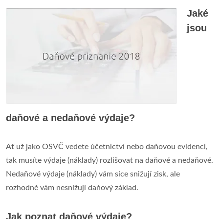
Jaké
jsou
daňové a nedaňové výdaje?
Ať už jako OSVČ vedete účetnictví nebo daňovou evidenci,
tak musíte výdaje (náklady) rozlišovat na daňové a nedaňové.
Nedaňové výdaje (náklady) vám sice snižují zisk, ale
rozhodně vám nesnižují daňový základ.
Jak poznat daňové výdaje?