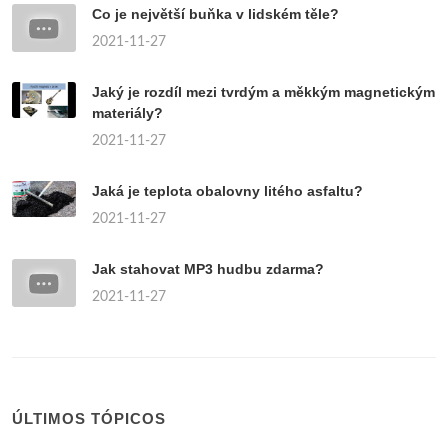
Co je největší buňka v lidském těle?
2021-11-27
Jaký je rozdíl mezi tvrdým a měkkým magnetickým
materiály?
2021-11-27
Jaká je teplota obalovny litého asfaltu?
2021-11-27
Jak stahovat MP3 hudbu zdarma?
2021-11-27
ÚLTIMOS TÓPICOS