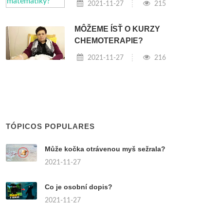
2021-11-27
215
MÔŽEME ÍSŤ O KURZY
CHEMOTERAPIE?
2021-11-27
216
TÓPICOS POPULARES
Může kočka otrávenou myš sežrala?
2021-11-27
Co je osobní dopis?
2021-11-27