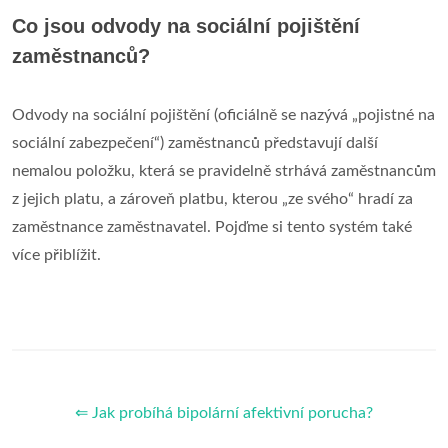
Co jsou odvody na sociální pojištění
zaměstnanců?
Odvody na sociální pojištění (oficiálně se nazývá „pojistné na
sociální zabezpečení“) zaměstnanců představují další
nemalou položku, která se pravidelně strhává zaměstnancům
z jejich platu, a zároveň platbu, kterou „ze svého“ hradí za
zaměstnance zaměstnavatel. Pojďme si tento systém také
více přiblížit.
⇐ Jak probíhá bipolární afektivní porucha?