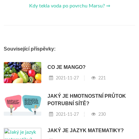
Kdy tekla voda po povrchu Marsu? ⇒
Související příspěvky:
CO JE MANGO?
2021-11-27
221
JAKÝ JE HMOTNOSTNÍ PRŮTOK
POTRUBNÍ SÍTĚ?
2021-11-27
230
JAKÝ JE JAZYK MATEMATIKY?