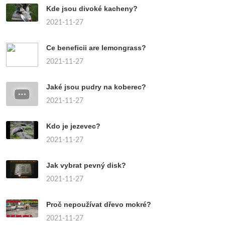
Kde jsou divoké kacheny?
2021-11-27
Ce beneficii are lemongrass?
2021-11-27
Jaké jsou pudry na koberec?
2021-11-27
Kdo je jezevec?
2021-11-27
Jak vybrat pevný disk?
2021-11-27
Proč nepoužívat dřevo mokré?
2021-11-27