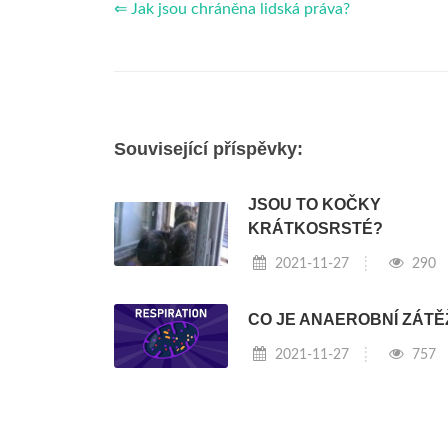
⇐ Jak jsou chráněna lidská práva?
Související příspěvky:
JSOU TO KOČKY
KRÁTKOSRSTÉ?
2021-11-27
290
CO JE ANAEROBNÍ ZÁTĚ
2021-11-27
757