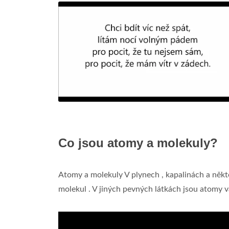
Co jsou atomy a molekuly?
Atomy a molekuly V plynech , kapalinách a něk
molekul . V jiných pevných látkách jsou atomy 