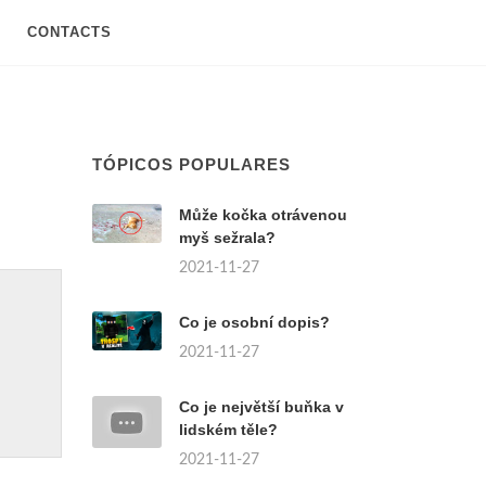
CONTACTS
TÓPICOS POPULARES
Může kočka otrávenou
myš sežrala?
2021-11-27
Co je osobní dopis?
2021-11-27
Co je největší buňka v
lidském těle?
2021-11-27