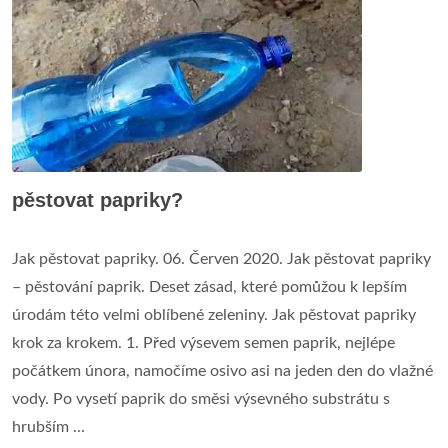
pěstovat papriky?
Jak pěstovat papriky. 06. Červen 2020. Jak pěstovat papriky
– pěstování paprik. Deset zásad, které pomůžou k lepším
úrodám této velmi oblíbené zeleniny. Jak pěstovat papriky
krok za krokem. 1. Před výsevem semen paprik, nejlépe
počátkem února, namočíme osivo asi na jeden den do vlažné
vody. Po vysetí paprik do směsi výsevného substrátu s
hrubším ...