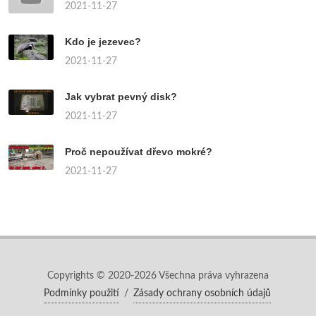
2021-11-27
Kdo je jezevec?
2021-11-27
Jak vybrat pevný disk?
2021-11-27
Proč nepoužívat dřevo mokré?
2021-11-27
Copyrights © 2020-2026 Všechna práva vyhrazena
Podmínky použití
/
Zásady ochrany osobních údajů