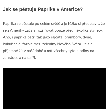
Jak se pěstuje Paprika v Americe?
Paprika se pěstuje po celém světě a je těžko si představit, že
se z Ameriky začala rozšiřovat pouze před několika sty lety.
Ano, i paprika patří tak jako rajčata, brambory, dýně,
kukuřice či fazole mezi zeleniny Nového Světa. Je ale
příjemné žít v naší době a mít všechny tyto plodiny na
zahrádce a na talíři.