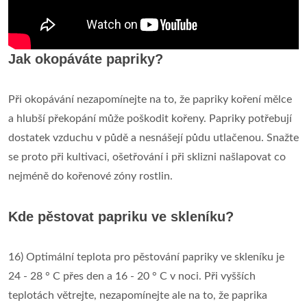
Jak okopáváte papriky?
Při okopávání nezapomínejte na to, že papriky koření mělce
a hlubší překopání může poškodit kořeny. Papriky potřebují
dostatek vzduchu v půdě a nesnášejí půdu utlačenou. Snažte
se proto při kultivaci, ošetřování i při sklizni našlapovat co
nejméně do kořenové zóny rostlin.
Kde pěstovat papriku ve skleníku?
16) Optimální teplota pro pěstování papriky ve skleníku je
24 - 28 ° C přes den a 16 - 20 ° C v noci. Při vyšších
teplotách větrejte, nezapomínejte ale na to, že paprika