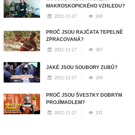
MAKROSKOPICKÉHO VZHLEDU?
2021-11-27
269
PROČ JSOU RAJČATA TEPELNĚ
ZPRACOVANÁ?
2021-11-27
307
JAKÉ JSOU SOUBORY ZUBŮ?
2021-11-27
269
PROČ JSOU ŠVESTKY DOBRÝM
PROJÍMADLEM?
2021-11-27
331