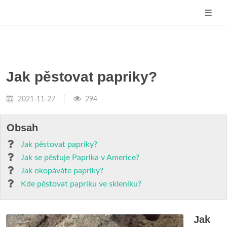
Jak pěstovat papriky?
2021-11-27
294
Obsah
Jak pěstovat papriky?
Jak se pěstuje Paprika v Americe?
Jak okopáváte papriky?
Kde pěstovat papriku ve skleníku?
Jak