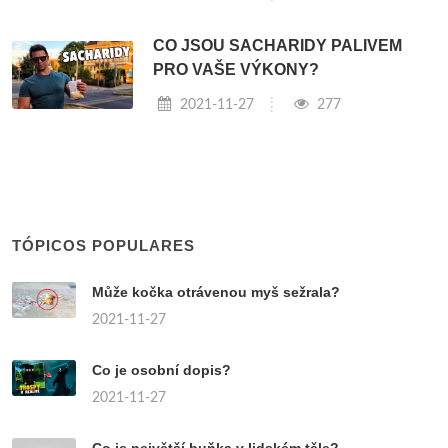
CO JSOU SACHARIDY PALIVEM
PRO VAŠE VÝKONY?
2021-11-27
277
TÓPICOS POPULARES
Může kočka otrávenou myš sežrala?
2021-11-27
Co je osobní dopis?
2021-11-27