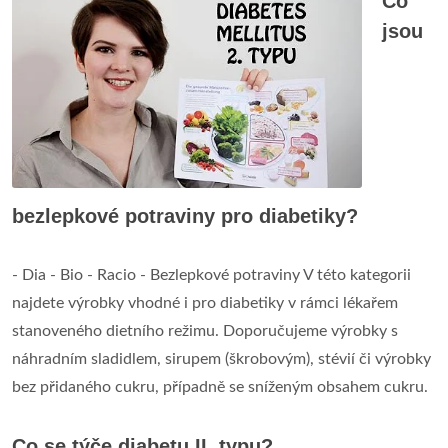
Co
jsou
bezlepkové potraviny pro diabetiky?
- Dia - Bio - Racio - Bezlepkové potraviny V této kategorii
najdete výrobky vhodné i pro diabetiky v rámci lékařem
stanoveného dietního režimu. Doporučujeme výrobky s
náhradním sladidlem, sirupem (škrobovým), stévií či výrobky
bez přidaného cukru, případně se sníženým obsahem cukru.
Co se týče diabetu II. typu?