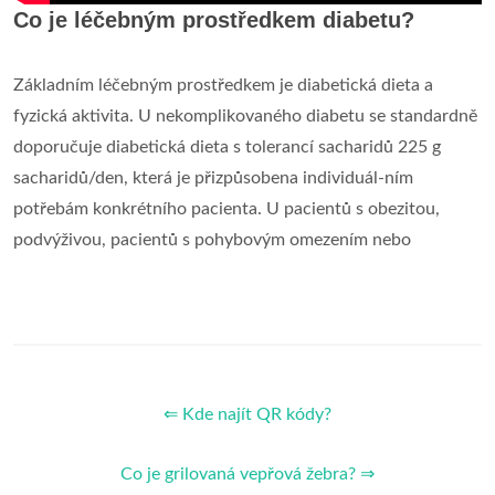
Co je léčebným prostředkem diabetu?
Základním léčebným prostředkem je diabetická dieta a
fyzická aktivita. U nekomplikovaného diabetu se standardně
doporučuje diabetická dieta s tolerancí sacharidů 225 g
sacharidů/den, která je přizpůsobena individuál-ním
potřebám konkrétního pacienta. U pacientů s obezitou,
podvýživou, pacientů s pohybovým omezením nebo
⇐ Kde najít QR kódy?
Co je grilovaná vepřová žebra? ⇒