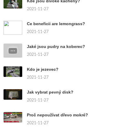
Kde jsou divoké kacheny?
2021-11-27
Ce beneficii are lemongrass?
2021-11-27
Jaké jsou pudry na koberec?
2021-11-27
Kdo je jezevec?
2021-11-27
Jak vybrat pevný disk?
2021-11-27
Proč nepoužívat dřevo mokré?
2021-11-27