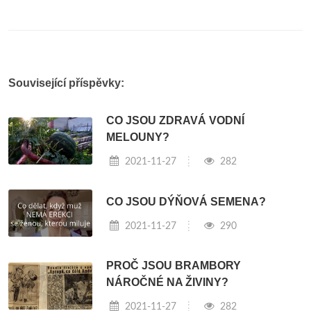
Související příspěvky:
CO JSOU ZDRAVÁ VODNÍ
MELOUNY?
2021-11-27
282
CO JSOU DÝŇOVÁ SEMENA?
2021-11-27
290
PROČ JSOU BRAMBORY
NÁROČNÉ NA ŽIVINY?
2021-11-27
282