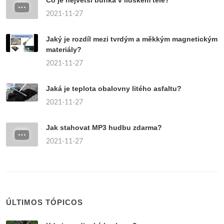
Co je největší buňka v lidském těle?
2021-11-27
Jaký je rozdíl mezi tvrdým a měkkým magnetickým
materiály?
2021-11-27
Jaká je teplota obalovny litého asfaltu?
2021-11-27
Jak stahovat MP3 hudbu zdarma?
2021-11-27
ÚLTIMOS TÓPICOS