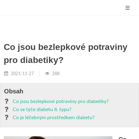
Co jsou bezlepkové potraviny
pro diabetiky?
2021-11-27
288
Obsah
Co jsou bezlepkové potraviny pro diabetiky?
Co se týče diabetu II. typu?
Co je léčebným prostředkem diabetu?