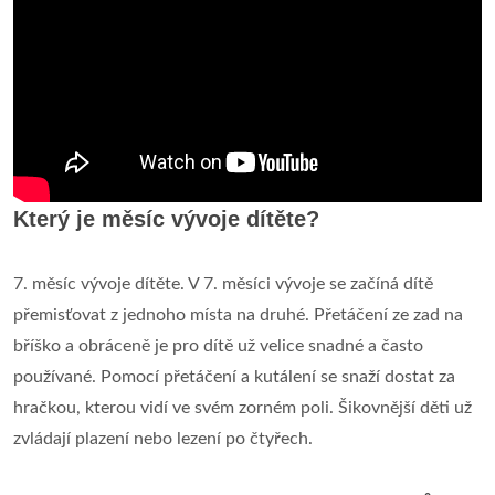
Který je měsíc vývoje dítěte?
7. měsíc vývoje dítěte. V 7. měsíci vývoje se začíná dítě
přemisťovat z jednoho místa na druhé. Přetáčení ze zad na
bříško a obráceně je pro dítě už velice snadné a často
používané. Pomocí přetáčení a kutálení se snaží dostat za
hračkou, kterou vidí ve svém zorném poli. Šikovnější děti už
zvládají plazení nebo lezení po čtyřech.