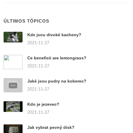
ÚLTIMOS TÓPICOS
Kde jsou divoké kacheny?
2021-11-27
Ce beneficii are lemongrass?
2021-11-27
Jaké jsou pudry na koberec?
2021-11-27
Kdo je jezevec?
2021-11-27
Jak vybrat pevný disk?