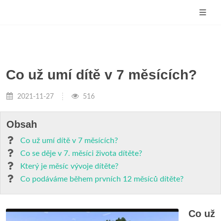
Co už umí dítě v 7 měsících?
2021-11-27
516
Obsah
Co už umí dítě v 7 měsících?
Co se děje v 7. měsíci života dítěte?
Který je měsíc vývoje dítěte?
Co podáváme během prvních 12 měsíců dítěte?
Co už