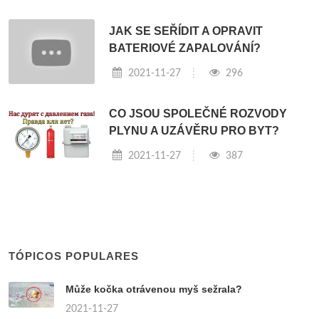
JAK SE SEŘÍDIT A OPRAVIT
BATERIOVÉ ZAPALOVÁNÍ?
2021-11-27
296
CO JSOU SPOLEČNÉ ROZVODY
PLYNU A UZÁVĚRU PRO BYT?
2021-11-27
387
TÓPICOS POPULARES
Může kočka otrávenou myš sežrala?
2021-11-27