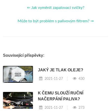
⇐ Jak vyměnit zapalovací svíčky?
Může to být problém s palivovým filtrem? ⇒
Související příspěvky:
JAKÝ JE TLAK OLEJE?
2021-11-27
430
K ČEMU SLOUŽÍ RUČNÍ
NAČERPÁNÍ PALIVA?
2021-11-27
273