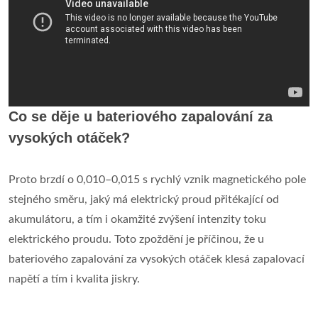
Co se děje u bateriového zapalování za
vysokých otáček?
Proto brzdí o 0,010–0,015 s rychlý vznik magnetického pole
stejného směru, jaký má elektrický proud přitékající od
akumulátoru, a tím i okamžité zvýšení intenzity toku
elektrického proudu. Toto zpoždění je příčinou, že u
bateriového zapalování za vysokých otáček klesá zapalovací
napětí a tím i kvalita jiskry.