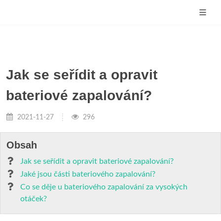
Jak se seřídit a opravit
bateriové zapalování?
2021-11-27
296
Obsah
Jak se seřídit a opravit bateriové zapalování?
Jaké jsou části bateriového zapalování?
Co se děje u bateriového zapalování za vysokých
otáček?