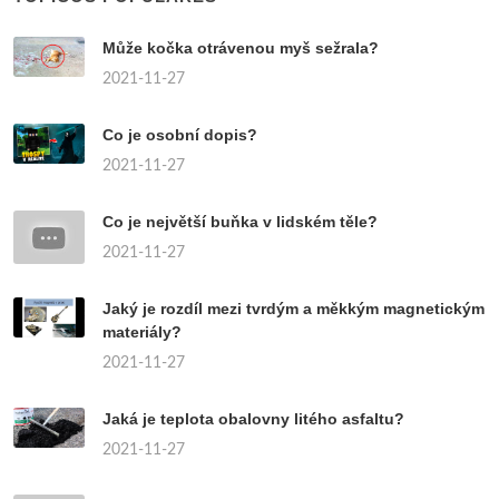
Může kočka otrávenou myš sežrala?
2021-11-27
Co je osobní dopis?
2021-11-27
Co je největší buňka v lidském těle?
2021-11-27
Jaký je rozdíl mezi tvrdým a měkkým magnetickým
materiály?
2021-11-27
Jaká je teplota obalovny litého asfaltu?
2021-11-27