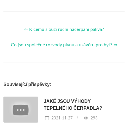
⇐ K čemu slouží ruční načerpání paliva?
Co jsou společné rozvody plynu a uzávěru pro byt? ⇒
Související příspěvky:
JAKÉ JSOU VÝHODY
TEPELNÉHO ČERPADLA?
2021-11-27
293