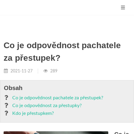
Co je odpovědnost pachatele
za přestupek?
2021-11-27
289
Obsah
Co je odpovědnost pachatele za přestupek?
Co je odpovědnost za přestupky?
Kdo je přestupkem?