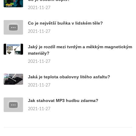
2021-11-27
Co je největší buňka v lidském těle?
2021-11-27
Jaký je rozdíl mezi tvrdým a měkkým magnetickým
materiály?
2021-11-27
Jaká je teplota obalovny litého asfaltu?
2021-11-27
Jak stahovat MP3 hudbu zdarma?
2021-11-27