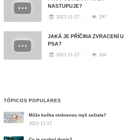
NASTUPUJE?
2021-11-27
297
JAKÁ JE PŘÍČINA ZVRACENÍ U
PSA?
2021-11-27
266
TÓPICOS POPULARES
Může kočka otrávenou myš sežrala?
2021-11-27
Co je osobní dopis?