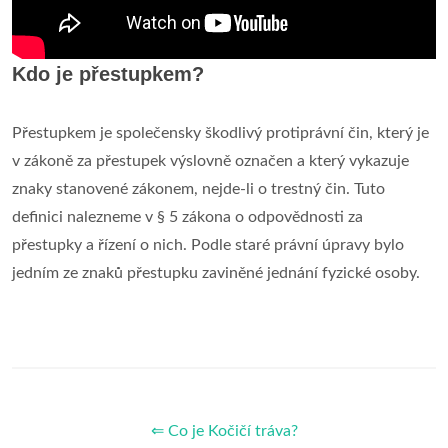
Kdo je přestupkem?
Přestupkem je společensky škodlivý protiprávní čin, který je
v zákoně za přestupek výslovně označen a který vykazuje
znaky stanovené zákonem, nejde-li o trestný čin. Tuto
definici nalezneme v § 5 zákona o odpovědnosti za
přestupky a řízení o nich. Podle staré právní úpravy bylo
jedním ze znaků přestupku zaviněné jednání fyzické osoby.
⇐ Co je Kočičí tráva?