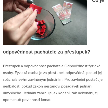
Co je
odpovědnost pachatele za přestupek?
Přestupek a odpovědnost pachatele Odpovědnost fyzické
osoby. Fyzická osoba je za přestupek odpovědná, pokud jej
spáchala svým zaviněným jednáním. Pro zavinění postačuje
nedbalost, pokud zákon nestanoví požadavek jednání
úmyslného. Jednání zahrnuje jak konání, tak nekonání, tj.
opomenutí povinnosti konat.