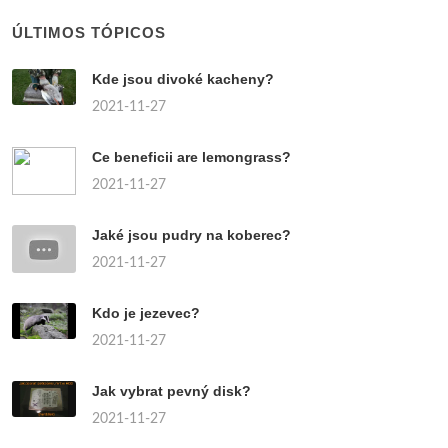
ÚLTIMOS TÓPICOS
Kde jsou divoké kacheny?
2021-11-27
Ce beneficii are lemongrass?
2021-11-27
Jaké jsou pudry na koberec?
2021-11-27
Kdo je jezevec?
2021-11-27
Jak vybrat pevný disk?
2021-11-27