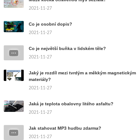
2021-11-27
Co je osobní dopis?
2021-11-27
Co je největší buňka v lidském těle?
2021-11-27
Jaký je rozdíl mezi tvrdým a měkkým magnetickým
materiály?
2021-11-27
Jaká je teplota obalovny litého asfaltu?
2021-11-27
Jak stahovat MP3 hudbu zdarma?
2021-11-27