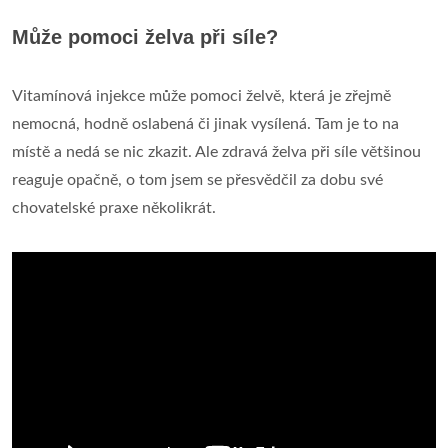
Může pomoci želva při síle?
Vitamínová injekce může pomoci želvě, která je zřejmě
nemocná, hodně oslabená či jinak vysílená. Tam je to na
místě a nedá se nic zkazit. Ale zdravá želva při síle většinou
reaguje opačně, o tom jsem se přesvědčil za dobu své
chovatelské praxe několikrát.