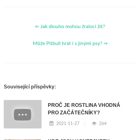
⇐ Jak dlouho mohou žraloci žít?
Může Pitbull hrát i s jinými psy? ⇒
Související příspěvky:
PROČ JE ROSTLINA VHODNÁ
PRO ZAČÁTEČNÍKY?
2021-11-27
264