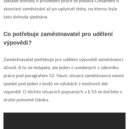
základě dohody o provedení práce se podává Oznámení o
skončení zaměstnání až po uplynutí doby, na kterou byla
tato dohoda sjednána.
Co potřebuje zaměstnavatel pro udělení
výpovědi?
Zaměstnavatel potřebuje pro udělení výpovědi zaměstnanci
důvod. A to ne ledajaký, ale jeden z uvedených v zákoníku
práce pod paragrafem 52. Navíc situace zaměstnance nesmí
spadat pod jeden z bodů ve výlukách z možnosti dát
výpověď. O těchto situacích popsaných v § 53 se dočtete v
druhé polovině článku.