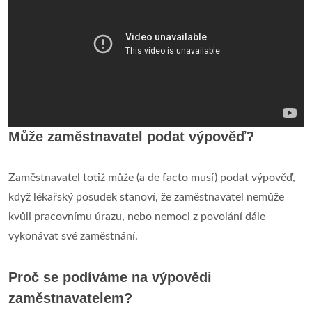
Může zaměstnavatel podat výpověď?
Zaměstnavatel totiž může (a de facto musí) podat výpověď,
když lékařský posudek stanoví, že zaměstnavatel nemůže
kvůli pracovnímu úrazu, nebo nemoci z povolání dále
vykonávat své zaměstnání.
Proč se podíváme na výpovědi
zaměstnavatelem?