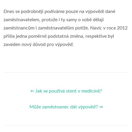
Dnes se podrobněji podíváme pouze na výpovědi dané
zaměstnavatelem, protože i ty samy o sobě dělají
zaměstnancům i zaměstnavatelům potíže. Navíc v roce 2012
přišla jedna poměrně podstatná změna, respektive byl
zaveden nový důvod pro výpověď.
⇐ Jak se používá stent v medicíně?
Může zaměstnanec dát výpověď? ⇒