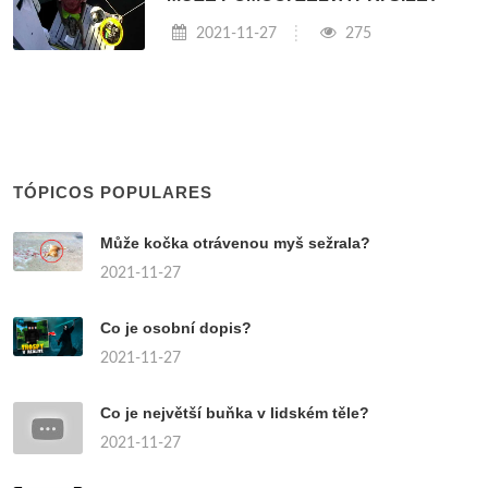
2021-11-27
275
TÓPICOS POPULARES
Může kočka otrávenou myš sežrala?
2021-11-27
Co je osobní dopis?
2021-11-27
Co je největší buňka v lidském těle?
2021-11-27