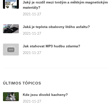
Jaký je rozdíl mezi tvrdým a měkkým magnetickým
materiály?
2021-11-27
Jaká je teplota obalovny litého asfaltu?
2021-11-27
Jak stahovat MP3 hudbu zdarma?
2021-11-27
ÚLTIMOS TÓPICOS
Kde jsou divoké kacheny?
2021-11-27