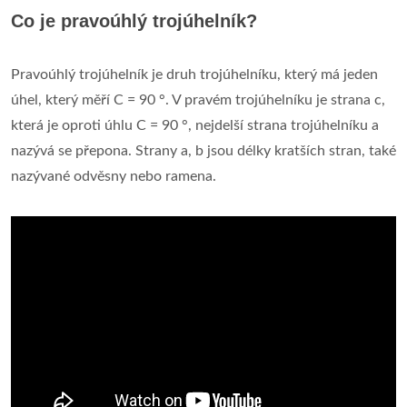
Co je pravoúhlý trojúhelník?
Pravoúhlý trojúhelník je druh trojúhelníku, který má jeden
úhel, který měří C = 90 °. V pravém trojúhelníku je strana c,
která je oproti úhlu C = 90 °, nejdelší strana trojúhelníku a
nazývá se přepona. Strany a, b jsou délky kratších stran, také
nazývané odvěsny nebo ramena.