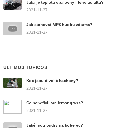
Jaká je teplota obalovny litého asfaltu?
2021-11-27
Jak stahovat MP3 hudbu zdarma?
2021-11-27
ÚLTIMOS TÓPICOS
Kde jsou divoké kacheny?
2021-11-27
Ce beneficii are lemongrass?
2021-11-27
Jaké jsou pudry na koberec?