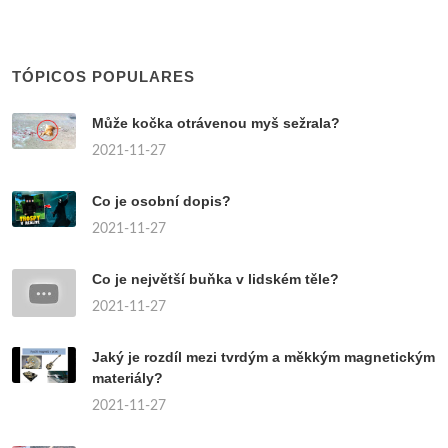
TÓPICOS POPULARES
Může kočka otrávenou myš sežrala?
2021-11-27
Co je osobní dopis?
2021-11-27
Co je největší buňka v lidském těle?
2021-11-27
Jaký je rozdíl mezi tvrdým a měkkým magnetickým
materiály?
2021-11-27