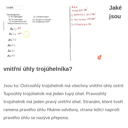
Jaké
jsou
vnitřní úhly trojúhelníka?
Jsou to: Ostroúhlý trojúhelník má všechny vnitřní úhly ostré
Tupoúhlý trojúhelník má jeden tupý úhel. Pravoúhlý
trojúhelník má jeden pravý vnitřní úhel. Stranám, které tvoří
ramena pravého úhlu říkáme odvěsny, strana ležící naproti
pravého úhlu se nazývá přepona.