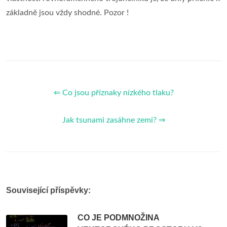
základně jsou vždy shodné. Pozor !
⇐ Co jsou příznaky nízkého tlaku?
Jak tsunami zasáhne zemi? ⇒
Související příspěvky:
CO JE PODMNOŽINA