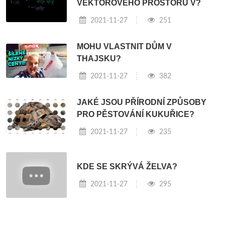
VEKTOROVÉHO PROSTORU V?
2021-11-27
251
MOHU VLASTNIT DŮM V
THAJSKU?
2021-11-27
382
JAKÉ JSOU PŘÍRODNÍ ZPŮSOBY
PRO PĚSTOVÁNÍ KUKUŘICE?
2021-11-27
235
KDE SE SKRÝVÁ ŽELVA?
2021-11-27
295