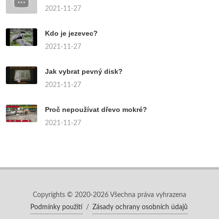
2021-11-27
Kdo je jezevec?
2021-11-27
Jak vybrat pevný disk?
2021-11-27
Proč nepoužívat dřevo mokré?
2021-11-27
Copyrights © 2020-2026 Všechna práva vyhrazena
Podmínky použití
/
Zásady ochrany osobních údajů