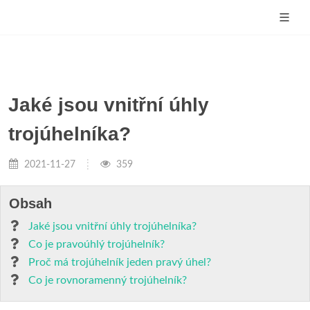
Jaké jsou vnitřní úhly
trojúhelníka?
2021-11-27
359
Obsah
Jaké jsou vnitřní úhly trojúhelníka?
Co je pravoúhlý trojúhelník?
Proč má trojúhelník jeden pravý úhel?
Co je rovnoramenný trojúhelník?