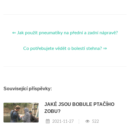
⇐ Jak použít pneumatiky na přední a zadní nápravě?
Co potřebujete vědět o bolestí stehna? ⇒
Související příspěvky:
JAKÉ JSOU BOBULE PTAČÍHO
ZOBU?
2021-11-27
522