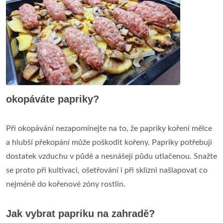
okopáváte papriky?
Při okopávání nezapomínejte na to, že papriky koření mělce
a hlubší překopání může poškodit kořeny. Papriky potřebují
dostatek vzduchu v půdě a nesnášejí půdu utlačenou. Snažte
se proto při kultivaci, ošetřování i při sklizni našlapovat co
nejméně do kořenové zóny rostlin.
Jak vybrat papriku na zahradě?