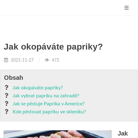
Jak okopáváte papriky?
2021-11-27
472
Obsah
Jak okopáváte papriky?
Jak vybrat papriku na zahradě?
Jak se pěstuje Paprika v Americe?
Kde pěstovat papriku ve skleníku?
Jak