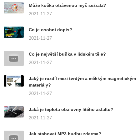
Může kočka otrávenou myš sežrala?
2021-11-27
Co je osobní dopis?
2021-11-27
Co je největší buňka v lidském těle?
2021-11-27
Jaký je rozdíl mezi tvrdým a měkkým magnetickým
materiály?
2021-11-27
Jaká je teplota obalovny litého asfaltu?
2021-11-27
Jak stahovat MP3 hudbu zdarma?