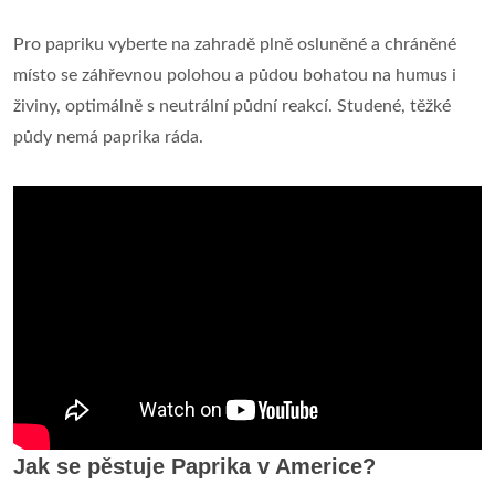
Pro papriku vyberte na zahradě plně osluněné a chráněné
místo se záhřevnou polohou a půdou bohatou na humus i
živiny, optimálně s neutrální půdní reakcí. Studené, těžké
půdy nemá paprika ráda.
Jak se pěstuje Paprika v Americe?