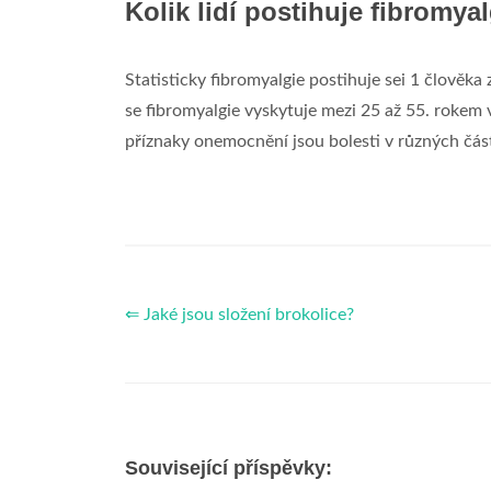
Kolik lidí postihuje fibromya
Statisticky fibromyalgie postihuje sei 1 člověk
se fibromyalgie vyskytuje mezi 25 až 55. rokem 
příznaky onemocnění jsou bolesti v různých čás
⇐ Jaké jsou složení brokolice?
Související příspěvky: