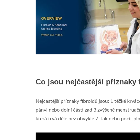
Co jsou nejčastější příznaky 
Nejčastější příznaky fibroidů jsou: 1 těžké krv
pánvi nebo dolní části zad 3 zvýšené menstruač
která trvá déle než obvykle 7 tlak nebo pocit pln