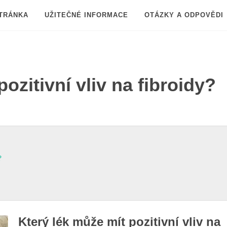
TRÁNKA
UŽITEČNÉ INFORMACE
OTÁZKY A ODPOVĚDI
ozitivní vliv na fibroidy?
?
Který lék může mít pozitivní vliv na