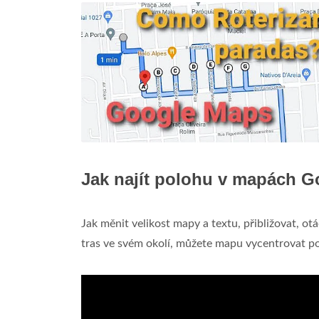
Jak najít polohu v mapách G
Jak měnit velikost mapy a textu, přibližovat, o
tras ve svém okolí, můžete mapu vycentrovat po