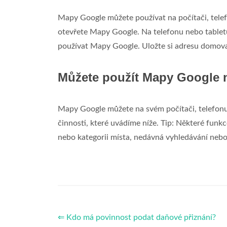
Mapy Google můžete používat na počítači, telefo
otevřete Mapy Google. Na telefonu nebo tabletu
používat Mapy Google. Uložte si adresu domova
Můžete použít Mapy Google 
Mapy Google můžete na svém počítači, telefonu
činnosti, které uvádíme níže. Tip: Některé fun
nebo kategorii místa, nedávná vyhledávání nebo
⇐ Kdo má povinnost podat daňové přiznání?