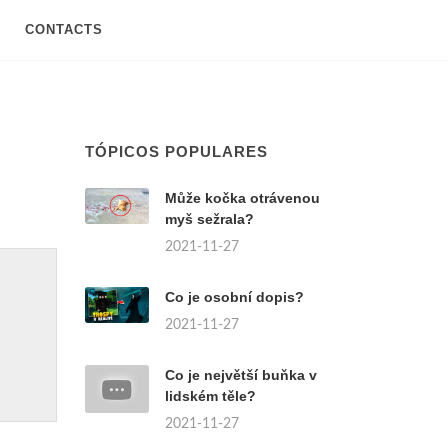
CONTACTS
TÓPICOS POPULARES
Může kočka otrávenou
myš sežrala?
2021-11-27
Co je osobní dopis?
2021-11-27
Co je největší buňka v
lidském těle?
2021-11-27