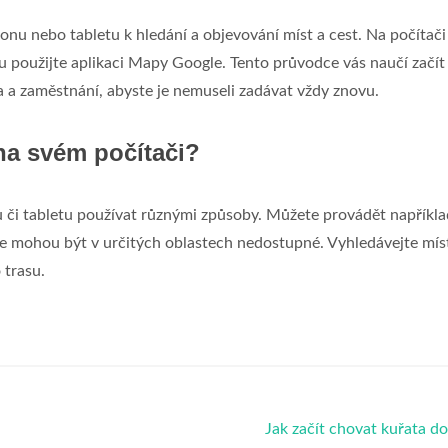
nu nebo tabletu k hledání a objevování míst a cest. Na počítači
 použijte aplikaci Mapy Google. Tento průvodce vás naučí začít
 a zaměstnání, abyste je nemuseli zadávat vždy znovu.
na svém počítači?
 či tabletu používat různými způsoby. Můžete provádět napříkla
kce mohou být v určitých oblastech nedostupné. Vyhledávejte mís
 trasu.
Jak začít chovat kuřata 