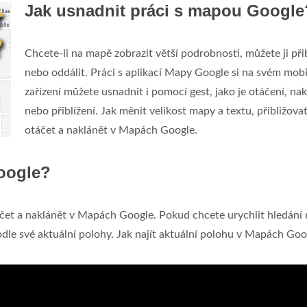
Jak usnadnit práci s mapou Google
Chcete-li na mapě zobrazit větší podrobnosti, můžete ji přib
nebo oddálit. Práci s aplikací Mapy Google si na svém mob
zařízení můžete usnadnit i pomocí gest, jako je otáčení, na
nebo přiblížení. Jak měnit velikost mapy a textu, přibližovat
otáčet a naklánět v Mapách Google.
oogle?
táčet a naklánět v Mapách Google. Pokud chcete urychlit hledání 
dle své aktuální polohy. Jak najít aktuální polohu v Mapách Goo