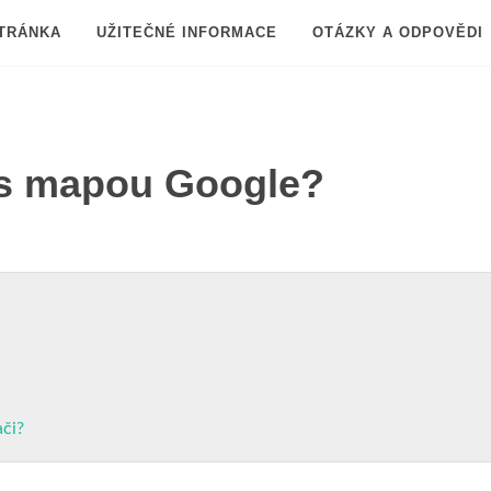
TRÁNKA
UŽITEČNÉ INFORMACE
OTÁZKY A ODPOVĚDI
 s mapou Google?
či?