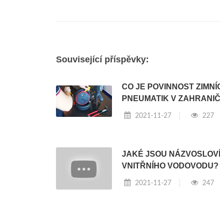
Související příspěvky:
CO JE POVINNOST ZIMNÍ
PNEUMATIK V ZAHRANIČ
2021-11-27
227
JAKÉ JSOU NÁZVOSLOV
VNITŘNÍHO VODOVODU?
2021-11-27
247