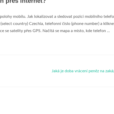
on přes internet?
 polohy mobilu. Jak lokalizovat a sledovat pozici mobilního telef
 (select country) Czechia, telefonní číslo (phone number) a klikne
e se satelity přes GPS. Načítá se mapa a místo, kde telefon ...
Jaká je doba vrácení peněz na zak