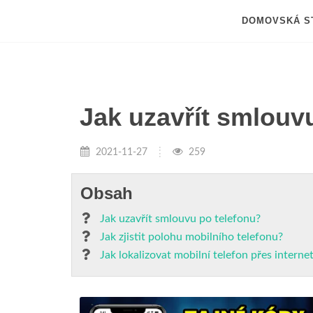
DOMOVSKÁ S
Jak uzavřít smlouv
2021-11-27
259
Obsah
Jak uzavřít smlouvu po telefonu?
Jak zjistit polohu mobilního telefonu?
Jak lokalizovat mobilní telefon přes interne