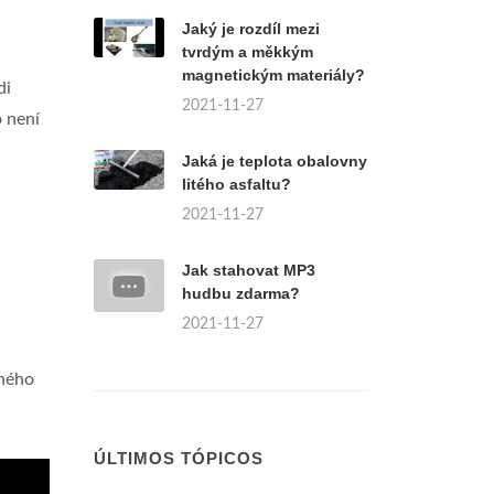
Jaký je rozdíl mezi
tvrdým a měkkým
magnetickým materiály?
di
2021-11-27
o není
Jaká je teplota obalovny
litého asfaltu?
2021-11-27
Jak stahovat MP3
hudbu zdarma?
2021-11-27
iného
ÚLTIMOS TÓPICOS