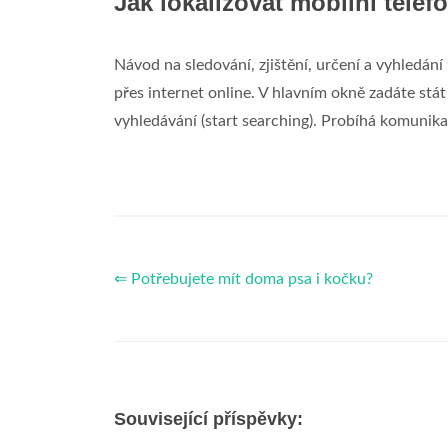
Jak lokalizovat mobilní telef
Návod na sledování, zjištění, určení a vyhledání
přes internet online. V hlavním okně zadáte stát
vyhledávání (start searching). Probíhá komunikac
⇐ Potřebujete mít doma psa i kočku?
Související příspěvky: