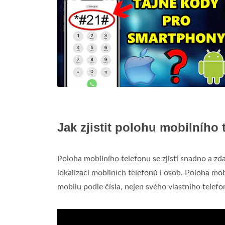
Jak zjistit polohu mobilního 
Poloha mobilního telefonu se zjistí snadno a zd
lokalizaci mobilních telefonů i osob. Poloha mob
mobilu podle čísla, nejen svého vlastního telefo