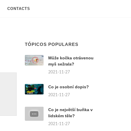
CONTACTS
TÓPICOS POPULARES
Může kočka otrávenou
myš sežrala?
2021-11-27
Co je osobní dopis?
2021-11-27
Co je největší buňka v
lidském těle?
2021-11-27