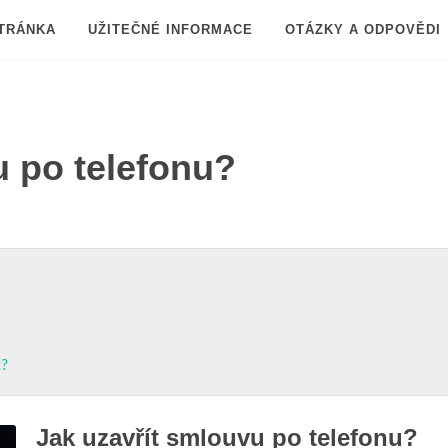
TRÁNKA
UŽITEČNÉ INFORMACE
OTÁZKY A ODPOVĚDI
u po telefonu?
t?
Jak uzavřít smlouvu po telefonu?