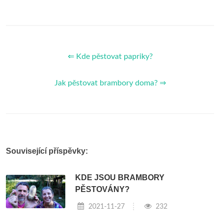
⇐ Kde pěstovat papriky?
Jak pěstovat brambory doma? ⇒
Související příspěvky:
KDE JSOU BRAMBORY
PĚSTOVÁNY?
2021-11-27
232