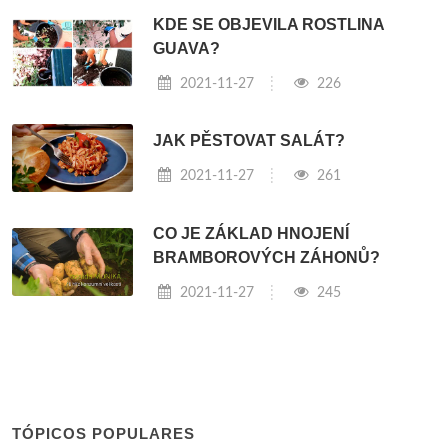
KDE SE OBJEVILA ROSTLINA
GUAVA?
2021-11-27
226
JAK PĚSTOVAT SALÁT?
2021-11-27
261
CO JE ZÁKLAD HNOJENÍ
BRAMBOROVÝCH ZÁHONŮ?
2021-11-27
245
TÓPICOS POPULARES