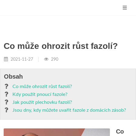
Co může ohrozit růst fazolí?
2021-11-27
290
Obsah
Co může ohrozit růst fazolí?
Kdy použít pnoucí fazole?
Jak použít plechovku fazolí?
Jsou dny, kdy můžete uvařit fazole z domácích zásob?
Co