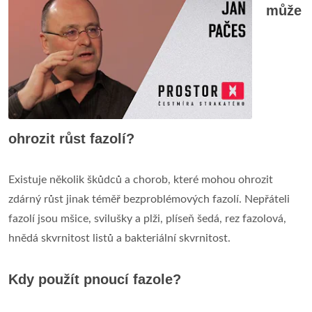
může
ohrozit růst fazolí?
Existuje několik škůdců a chorob, které mohou ohrozit
zdárný růst jinak téměř bezproblémových fazolí. Nepřáteli
fazolí jsou mšice, svilušky a plži, plíseň šedá, rez fazolová,
hnědá skvrnitost listů a bakteriální skvrnitost.
Kdy použít pnoucí fazole?