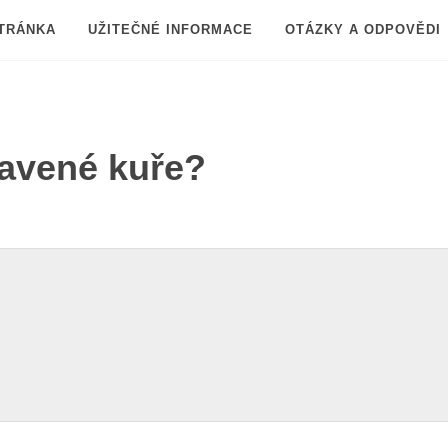
TRÁNKA
UŽITEČNÉ INFORMACE
OTÁZKY A ODPOVĚDI
ravené kuře?