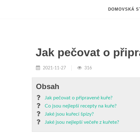
DOMOVSKÁ S
Jak pečovat o přip
2021-11-27
316
Obsah
Jak pečovat o připravené kuře?
Co jsou nejlepší recepty na kuře?
Jaké jsou kuřecí špízy?
Jaké jsou nejlepší večeře z kuřete?