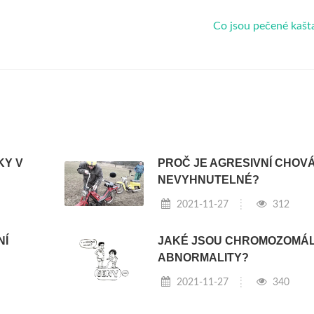
Co jsou pečené kašt
KY V
PROČ JE AGRESIVNÍ CHOVÁ
NEVYHNUTELNÉ?
2021-11-27
312
NÍ
JAKÉ JSOU CHROMOZOMÁL
ABNORMALITY?
2021-11-27
340