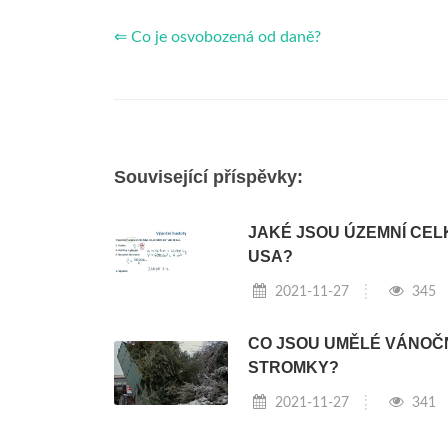
⇐ Co je osvobozená od daně?
Související příspěvky:
JAKÉ JSOU ÚZEMNÍ CEL
USA?
2021-11-27
345
CO JSOU UMĚLÉ VÁNOČ
STROMKY?
2021-11-27
341