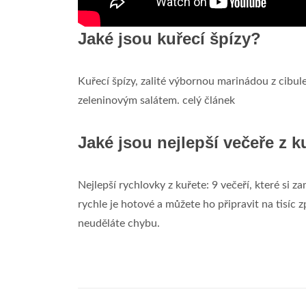
Jaké jsou kuřecí špízy?
Kuřecí špízy, zalité výbornou marinádou z cibul
zeleninovým salátem. celý článek
Jaké jsou nejlepší večeře z k
Nejlepší rychlovky z kuřete: 9 večeří, které si za
rychle je hotové a můžete ho připravit na tisíc 
neuděláte chybu.