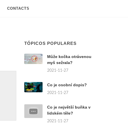
CONTACTS
TÓPICOS POPULARES
Může kočka otrávenou
myš sežrala?
2021-11-27
Co je osobní dopis?
2021-11-27
Co je největší buňka v
lidském těle?
2021-11-27