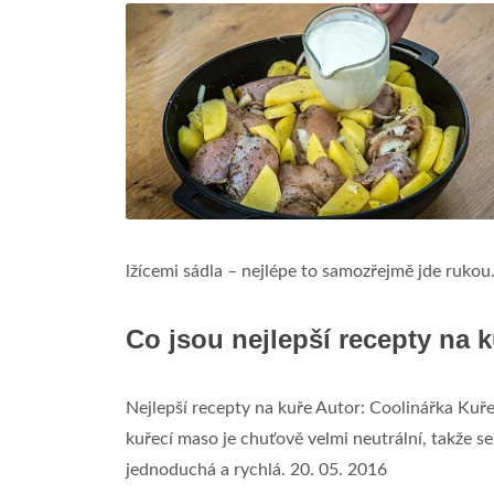
lžícemi sádla – nejlépe to samozřejmě jde rukou. 
Co jsou nejlepší recepty na 
Nejlepší recepty na kuře Autor: Coolinářka Kuř
kuřecí maso je chuťově velmi neutrální, takže s
jednoduchá a rychlá. 20. 05. 2016