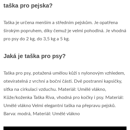
taška pro pejska?
Taška je určena menším a středním pejskům. Je opatřena
širokým popruhem, díky čemuž je velmi pohodlná. Je vhodná
pro psy do 2 kg, do 3,5 kg a 5 kg.
Jaká je taška pro psy?
Taška pro psy, potažená umělou kůží s nylonovým vzhledem,
otevíratelná z vrchní a boční části. Dvě postranní kapsičky,
síťka na cirkulaci vzduchu. Materiál: Umělé vlákno,
Kůže/koženka Taška Riva, vhodná pro kočky i psy. Materiál:
Umělé vlákno Velmi elegantní taška na přepravu pejsků.
Barva: modrá, Materiál: Umělé vlákno