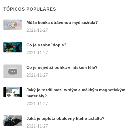
TÓPICOS POPULARES
Může kočka otrávenou myš sežrala?
2021-11-27
Co je osobní dopis?
2021-11-27
Co je největší buňka v lidském těle?
2021-11-27
Jaký je rozdíl mezi tvrdým a měkkým magnetickým
materiály?
2021-11-27
Jaká je teplota obalovny litého asfaltu?
2021-11-27