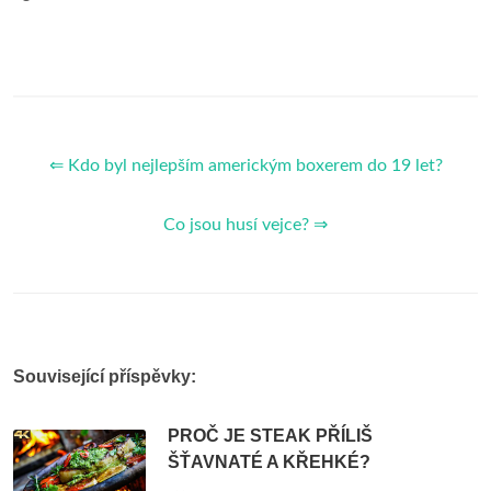
⇐ Kdo byl nejlepším americkým boxerem do 19 let?
Co jsou husí vejce? ⇒
Související příspěvky:
PROČ JE STEAK PŘÍLIŠ
ŠŤAVNATÉ A KŘEHKÉ?