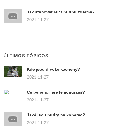
Jak stahovat MP3 hudbu zdarma?
2021-11-27
ÚLTIMOS TÓPICOS
Kde jsou divoké kacheny?
2021-11-27
Ce beneficii are lemongrass?
2021-11-27
Jaké jsou pudry na koberec?
2021-11-27