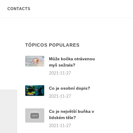
CONTACTS
TÓPICOS POPULARES
Může kočka otrávenou
myš sežrala?
2021-11-27
Co je osobní dopis?
2021-11-27
Co je největší buňka v
lidském těle?
2021-11-27