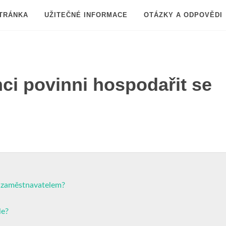
TRÁNKA
UŽITEČNÉ INFORMACE
OTÁZKY A ODPOVĚDI
ci povinni hospodařit se
e zaměstnavatelem?
le?