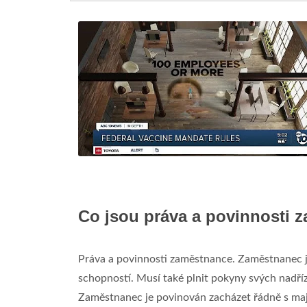
Co jsou práva a povinnosti 
Práva a povinnosti zaměstnance. Zaměstnanec je 
schopností. Musí také plnit pokyny svých nadří
Zaměstnanec je povinován zacházet řádně s maj