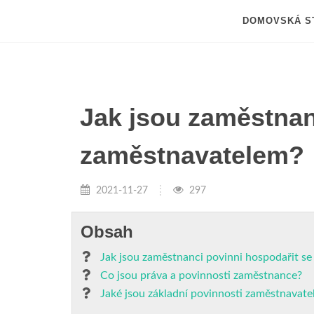
DOMOVSKÁ S
Jak jsou zaměstnan
zaměstnavatelem?
2021-11-27
297
Obsah
Jak jsou zaměstnanci povinni hospodařit s
Co jsou práva a povinnosti zaměstnance?
Jaké jsou základní povinnosti zaměstnavate