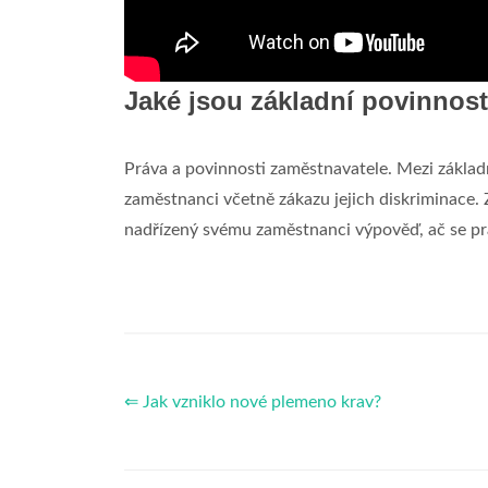
Jaké jsou základní povinnos
Práva a povinnosti zaměstnavatele. Mezi základn
zaměstnanci včetně zákazu jejich diskriminace.
nadřízený svému zaměstnanci výpověď, ač se prá
⇐ Jak vzniklo nové plemeno krav?