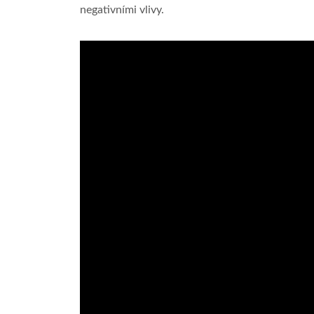
negativními vlivy.