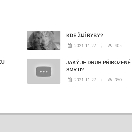
KDE ŽIJÍ RYBY?
2021-11-27
405
KU
JAKÝ JE DRUH PŘIROZENÉ
SMRTI?
2021-11-27
350